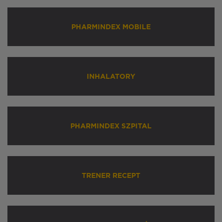
PHARMINDEX MOBILE
INHALATORY
PHARMINDEX SZPITAL
TRENER RECEPT