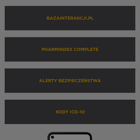
BAZAINTERAKCJI.PL
PHARMINDEX COMPLETE
ALERTY BEZPIECZEŃSTWA
KODY ICD-10