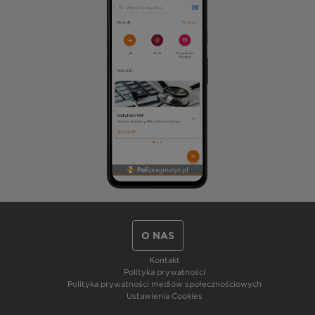
O NAS
Kontakt
Polityka prywatności
Polityka prywatności mediów społecznościowych
Ustawienia Cookies