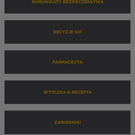
KOMUNIKATY BEZPIECZEŃSTWA
DECYZJE GIF
FARMACEUTA
WTYCZKA E-RECEPTA
ZAMIENNIKI