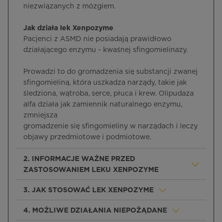
niezwiązanych z mózgiem.
Jak działa lek Xenpozyme
Pacjenci z ASMD nie posiadają prawidłowo
działającego enzymu - kwaśnej sfingomielinazy.
Prowadzi to do gromadzenia się substancji zwanej
sfingomieliną, która uszkadza narządy, takie jak
śledziona, wątroba, serce, płuca i krew. Olipudaza
alfa działa jak zamiennik naturalnego enzymu,
zmniejsza
gromadzenie się sfingomieliny w narządach i leczy
objawy przedmiotowe i podmiotowe.
2. INFORMACJE WAŻNE PRZED
ZASTOSOWANIEM LEKU XENPOZYME
3. JAK STOSOWAĆ LEK XENPOZYME
4. MOŻLIWE DZIAŁANIA NIEPOŻĄDANE