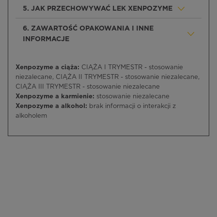
5. JAK PRZECHOWYWAĆ LEK XENPOZYME
6. ZAWARTOŚĆ OPAKOWANIA I INNE
INFORMACJE
Xenpozyme a ciąża:
CIĄŻA I TRYMESTR - stosowanie
niezalecane, CIĄŻA II TRYMESTR - stosowanie niezalecane,
CIĄŻA III TRYMESTR - stosowanie niezalecane
Xenpozyme a karmienie:
stosowanie niezalecane
Xenpozyme a alkohol:
brak informacji o interakcji z
alkoholem