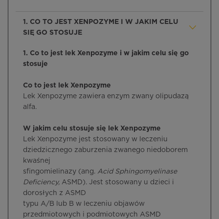
1. CO TO JEST XENPOZYME I W JAKIM CELU
SIĘ GO STOSUJE
1. Co to jest lek Xenpozyme i w jakim celu się go
stosuje
Co to jest lek Xenpozyme
Lek Xenpozyme zawiera enzym zwany olipudazą
alfa.
W jakim celu stosuje się lek Xenpozyme
Lek Xenpozyme jest stosowany w leczeniu
dziedzicznego zaburzenia zwanego niedoborem
kwaśnej
sfingomielinazy (ang.
Acid Sphingomyelinase
Deficiency,
ASMD). Jest stosowany u dzieci i
dorosłych z ASMD
typu A/B lub B w leczeniu objawów
przedmiotowych i podmiotowych ASMD