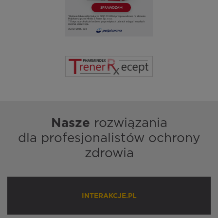
Nasze
rozwiązania
dla profesjonalistów ochrony
zdrowia
INTERAKCJE.PL