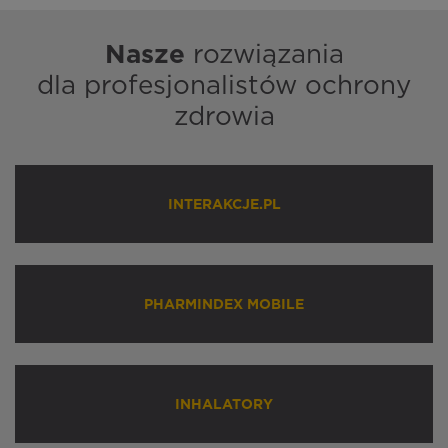
Nasze
rozwiązania
dla profesjonalistów ochrony
zdrowia
INTERAKCJE.PL
PHARMINDEX MOBILE
INHALATORY