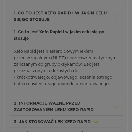
1. CO TO JEST XEFO RAPID I W JAKIM CELU
SIĘ GO STOSUJE
1. Co to jest Xefo Rapid i w jakim celu się go
stosuje
Xefo Rapid jest niesteroidowym lekiem
przeciwzapalnym (NLPZ) i przeciwreumatycznym
zaliczanym do grupy oksykamów. Lek jest
przeznaczony dla dorosłych do:
- krótkotrwałego, objawowego leczenia ostrego
bólu o nasileniu łagodnym do umiarkowanego.
2. INFORMACJE WAŻNE PRZED
ZASTOSOWANIEM LEKU XEFO RAPID
3. JAK STOSOWAĆ LEK XEFO RAPID