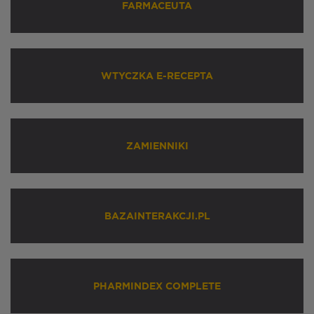
FARMACEUTA
WTYCZKA E-RECEPTA
ZAMIENNIKI
BAZAINTERAKCJI.PL
PHARMINDEX COMPLETE