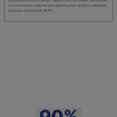
przewodu pokarmowego. Należy poinformować pacjentów
o konieczności unikania lub ograniczenia spożycia alkoholu
podczas stosowania NLPZ.