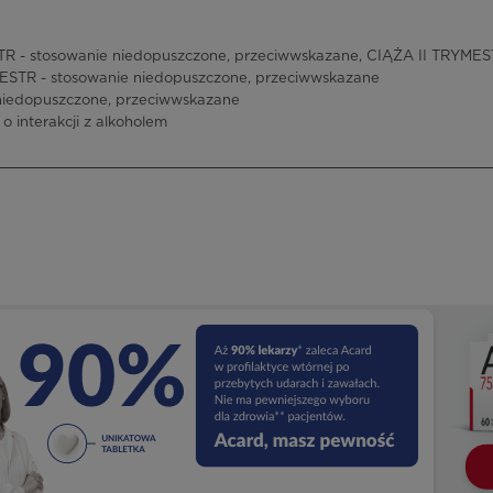
 - stosowanie niedopuszczone, przeciwwskazane, CIĄŻA II TRYMEST
ESTR - stosowanie niedopuszczone, przeciwwskazane
niedopuszczone, przeciwwskazane
 o interakcji z alkoholem