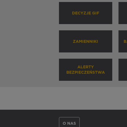
DECYZJE GIF
ZAMIENNIKI
B
ALERTY
BEZPIECZEŃSTWA
O NAS