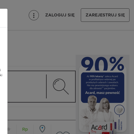
ZALOGUJ SIĘ
ZAREJESTRUJ SIĘ
i
ki
18
Rp