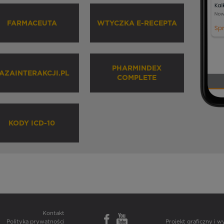
FARMACEUTA
WTYCZKA E-RECEPTA
PHARMINDEX
AZAINTERAKCJI.PL
COMPLETE
KODY ICD-10
Kontakt
Polityka prywatności
Projekt graficzny i 