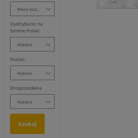
Wpisz kod ATC
Dystrybutor na
terenie Polski:
Wybierz
Postać:
Wybierz
Droga podania
Wybierz
Szukaj