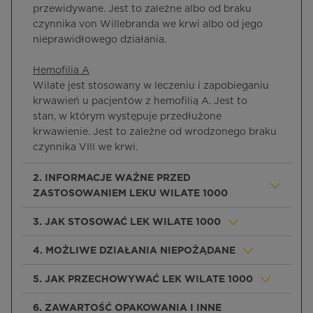
przewidywane. Jest to zależne albo od braku
czynnika von Willebranda we krwi albo od jego
nieprawidłowego działania.
Hemofilia A
Wilate jest stosowany w leczeniu i zapobieganiu
krwawień u pacjentów z hemofilią A. Jest to
stan, w którym występuje przedłużone
krwawienie. Jest to zależne od wrodzonego braku
czynnika VIII we krwi.
2. INFORMACJE WAŻNE PRZED
ZASTOSOWANIEM LEKU WILATE 1000
3. JAK STOSOWAĆ LEK WILATE 1000
4. MOŻLIWE DZIAŁANIA NIEPOŻĄDANE
5. JAK PRZECHOWYWAĆ LEK WILATE 1000
6. ZAWARTOŚĆ OPAKOWANIA I INNE