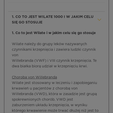
1. CO TO JEST WILATE 1000 I W JAKIM CELU
SIĘ GO STOSUJE
1. Co to jest Wilate i w jakim celu się go stosuje
Wilate należy do grupy leków nazywanych
czynnikami krzepnięcia i zawiera ludzki czynnik
von
Willebranda (VWF) i VIII czynnik krzepnięcia. Te
dwa białka biorą udział w krzepnięciu krwi.
Choroba von Willebranda
Wilate jest stosowany w leczeniu i zapobieganiu
krwawień u pacjentów z chorobą von
Willebranda (VWD), która w zasadzie jest grupą
spokrewnionych chorób. VWD jest
zaburzeniem układu krzepnięcia, w wyniku
którego krwawienie może trwać dłużej niż jest to