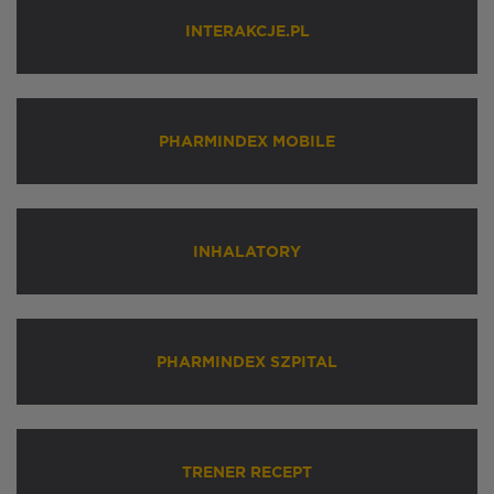
INTERAKCJE.PL
PHARMINDEX MOBILE
INHALATORY
PHARMINDEX SZPITAL
TRENER RECEPT