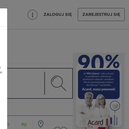
ZALOGUJ SIĘ
ZAREJESTRUJ SIĘ
i
ki
18
Rp