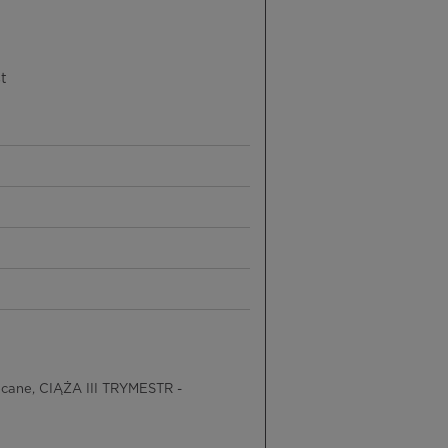
t
ecane, CIĄŻA III TRYMESTR -