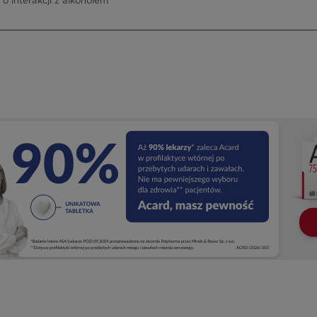
 o interakcji z alkoholem