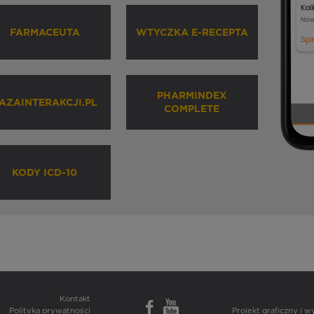
FARMACEUTA
WTYCZKA E-RECEPTA
PHARMINDEX
AZAINTERAKCJI.PL
COMPLETE
KODY ICD-10
Kontakt
Polityka prywatności
Projekt graficzny i 