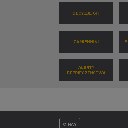
DECYZJE GIF
ZAMIENNIKI
B
ALERTY
BEZPIECZEŃSTWA
O NAS