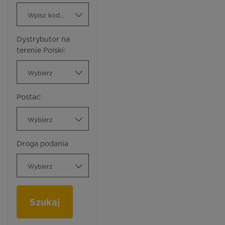
Wpisz kod ATC
Dystrybutor na
terenie Polski:
Wybierz
Postać:
Wybierz
Droga podania
Wybierz
Szukaj