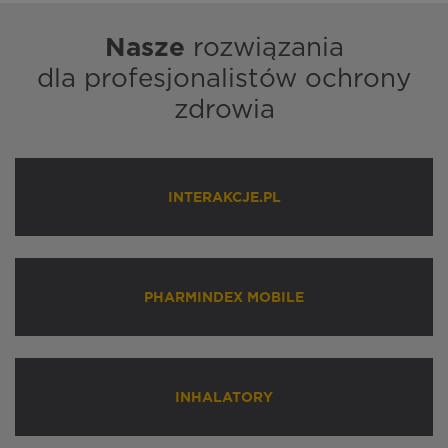
Nasze
rozwiązania
dla profesjonalistów ochrony
zdrowia
INTERAKCJE.PL
PHARMINDEX MOBILE
INHALATORY