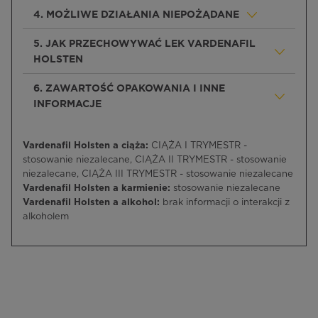
4. MOŻLIWE DZIAŁANIA NIEPOŻĄDANE
5. JAK PRZECHOWYWAĆ LEK VARDENAFIL
HOLSTEN
6. ZAWARTOŚĆ OPAKOWANIA I INNE
INFORMACJE
Vardenafil Holsten a ciąża:
CIĄŻA I TRYMESTR -
stosowanie niezalecane, CIĄŻA II TRYMESTR - stosowanie
niezalecane, CIĄŻA III TRYMESTR - stosowanie niezalecane
Vardenafil Holsten a karmienie:
stosowanie niezalecane
Vardenafil Holsten a alkohol:
brak informacji o interakcji z
alkoholem