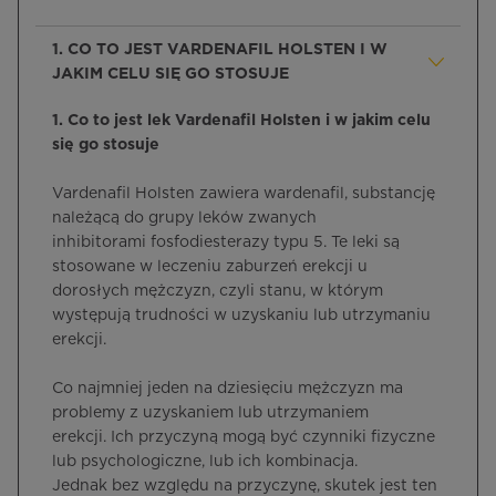
1. CO TO JEST VARDENAFIL HOLSTEN I W
JAKIM CELU SIĘ GO STOSUJE
1. Co to jest lek Vardenafil Holsten i w jakim celu
się go stosuje
Vardenafil Holsten zawiera wardenafil, substancję
należącą do grupy leków zwanych
inhibitorami fosfodiesterazy typu 5. Te leki są
stosowane w leczeniu zaburzeń erekcji u
dorosłych mężczyzn, czyli stanu, w którym
występują trudności w uzyskaniu lub utrzymaniu
erekcji.
Co najmniej jeden na dziesięciu mężczyzn ma
problemy z uzyskaniem lub utrzymaniem
erekcji. Ich przyczyną mogą być czynniki fizyczne
lub psychologiczne, lub ich kombinacja.
Jednak bez względu na przyczynę, skutek jest ten