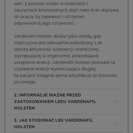
sam: z powodu zmian w mięśniach i
naczyniach krwionośnych zbyt mało krwi dopływa
do prącia, by zapewnić i utrzymać
odpowiednią jego sztywność.
Vardenafil Holsten działa tylko wtedy, gdy
mężczyzna jest seksualnie pobudzony. Lek
obniża aktywność substancji chemicznej,
występującej w organizmie, powodującej
ustąpienie erekcji. Vardenafil Holsten pozwala na
uzyskanie erekcji wystarczająco długiej,
by pacjent osiągnął pełną satysfakcję ze stosunku
płciowego.
2. INFORMACJE WAŻNE PRZED
ZASTOSOWANIEM LEKU VARDENAFIL
HOLSTEN
3. JAK STOSOWAĆ LEK VARDENAFIL
HOLSTEN