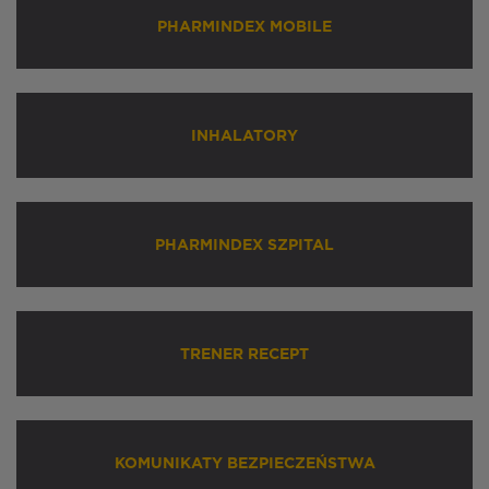
PHARMINDEX MOBILE
INHALATORY
PHARMINDEX SZPITAL
TRENER RECEPT
KOMUNIKATY BEZPIECZEŃSTWA