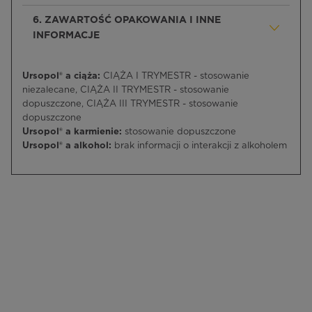
6. ZAWARTOŚĆ OPAKOWANIA I INNE
INFORMACJE
Ursopol® a ciąża:
CIĄŻA I TRYMESTR - stosowanie
niezalecane, CIĄŻA II TRYMESTR - stosowanie
dopuszczone, CIĄŻA III TRYMESTR - stosowanie
dopuszczone
Ursopol® a karmienie:
stosowanie dopuszczone
Ursopol® a alkohol:
brak informacji o interakcji z alkoholem