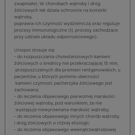
zwapniałe). W chorobach wątroby i dróg
żółciowych lek działa ochronnie na komórki
wątroby,
poprawia ich czynność wydzielniczą oraz reguluje
procesy immunologiczne (tj. procesy zachodzące
przy udziale układu odpornościowego).
Ursopol stosuje się:
- do rozpuszczania cholesterolowych kamieni
żółciowych o średnicy nie przekraczającej 15 mm,
przepuszczalnych dla promieni rentgenowskich, u
pacjentów, u których pomimo obecności
kamieni czynność pęcherzyka żółciowego jest
zachowana;
- do leczenia objawowego pierwotnej marskości
żółciowej wątroby, pod warunkiem, że nie
występuje niewyrównana marskość wątroby;
- do leczenia objawowego innych chorób wątroby
i dróg żółciowych o różnej etiologii;
- do leczenia objawowego wewnątrzwątrobowej