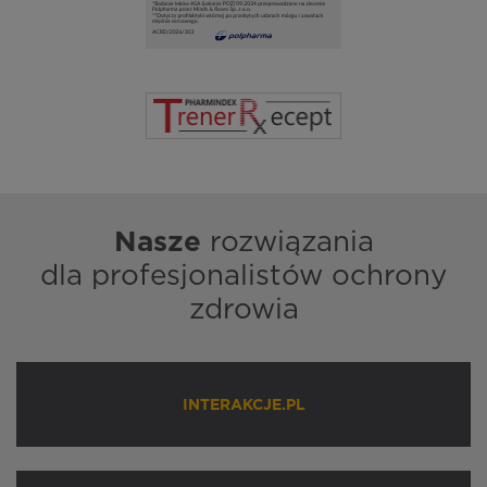
Nasze
rozwiązania
dla profesjonalistów ochrony
zdrowia
INTERAKCJE.PL