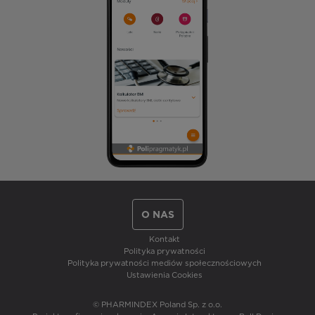
O NAS
Kontakt
Polityka prywatności
Polityka prywatności mediów społecznościowych
Ustawienia Cookies
© PHARMINDEX Poland Sp. z o.o.