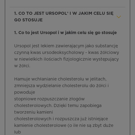
1. CO TO JEST URSOPOL® I W JAKIM CELU SIĘ
GO STOSUJE
1. Co to jest Ursopol i w jakim celu się go stosuje
Ursopol jest lekiem zawierającym jako substancję
czynną kwas ursodeoksycholowy - kwas żółciowy
w niewielkich ilościach fizjologicznie występujący
w żółci.
Hamuje wchłanianie cholesterolu w jelitach,
zmniejsza wydzielanie cholesterolu do żółci i
powoduje
stopniowe rozpuszczanie złogów
cholesterolowych. Dzięki temu zapobiega
tworzeniu kamieni
cholesterolowych i rozpuszcza już istniejące
kamienie cholesterolowe (o ile nie są zbyt duże
lub