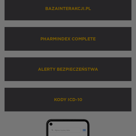
BAZAINTERAKCJI.PL
PHARMINDEX COMPLETE
ALERTY BEZPIECZEŃSTWA
KODY ICD-10