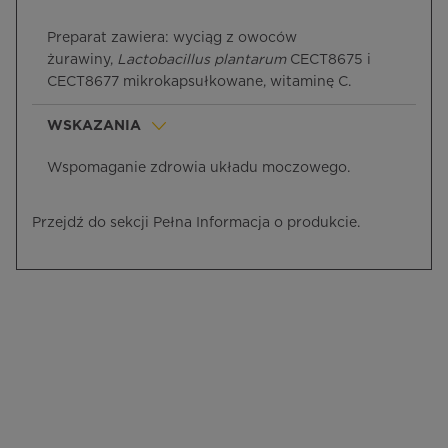
Preparat zawiera: wyciąg z owoców
żurawiny,
Lactobacillus plantarum
CECT8675 i
CECT8677 mikrokapsułkowane, witaminę C.
WSKAZANIA
Wspomaganie zdrowia układu moczowego.
Przejdź do sekcji Pełna Informacja o produkcie.