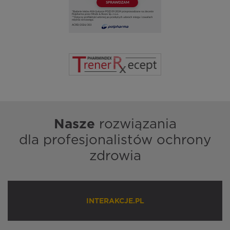
Nasze
rozwiązania
dla profesjonalistów ochrony
zdrowia
INTERAKCJE.PL