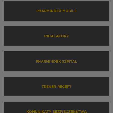
PHARMINDEX MOBILE
INHALATORY
PHARMINDEX SZPITAL
TRENER RECEPT
KOMUNIKATY BEZPIECZEŃSTWA