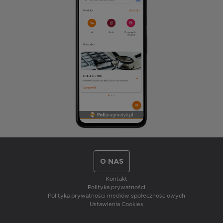
O NAS
Kontakt
Polityka prywatności
Polityka prywatności mediów społecznościowych
Ustawienia Cookies