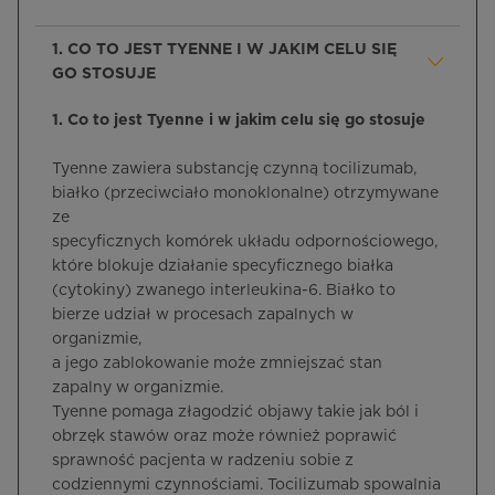
1. CO TO JEST TYENNE I W JAKIM CELU SIĘ
GO STOSUJE
1. Co to jest Tyenne i w jakim celu się go stosuje
Tyenne zawiera substancję czynną tocilizumab,
białko (przeciwciało monoklonalne) otrzymywane
ze
specyficznych komórek układu odpornościowego,
które blokuje działanie specyficznego białka
(cytokiny) zwanego interleukina-6. Białko to
bierze udział w procesach zapalnych w
organizmie,
a jego zablokowanie może zmniejszać stan
zapalny w organizmie.
Tyenne pomaga złagodzić objawy takie jak ból i
obrzęk stawów oraz może również poprawić
sprawność pacjenta w radzeniu sobie z
codziennymi czynnościami. Tocilizumab spowalnia