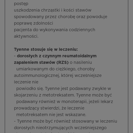
postęp
uszkodzenia chrząstki i kości stawów
spowodowany przez chorobę oraz powoduje
poprawę zdolności
pacjenta do wykonywania codziennych
aktywności.
Tyenne stosuje się w leczeniu:
-
dorosłych z czynnym reumatoidalnym
zapaleniem stawów (RZS)
o nasileniu
umiarkowanym do ciężkiego, choroby
autoimmunologicznej, której wcześniejsze
leczenie nie
powiodło się. Tyenne jest podawany zwykle w
skojarzeniu z metotreksatem. Tyenne może być
podawany również w monoterapii, jeżeli lekarz
prowadzący stwierdzi, że leczenie
metotreksatem nie jest wskazane.
- Tyenne może być również stosowany w leczeniu
dorosłych nieotrzymujących wcześniejszego