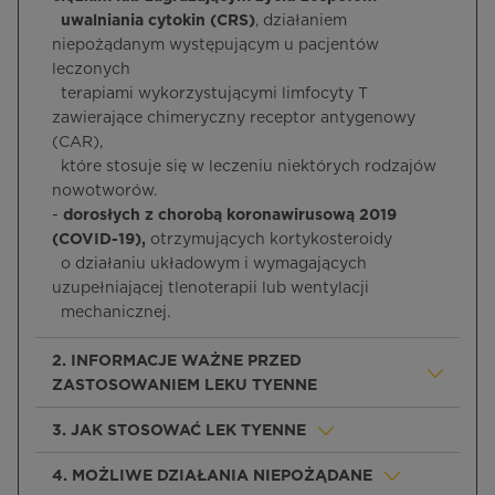
uwalniania cytokin
(CRS)
, działaniem
niepożądanym występującym u pacjentów
leczonych
terapiami wykorzystującymi limfocyty T
zawierające chimeryczny receptor antygenowy
(CAR),
które stosuje się w leczeniu niektórych rodzajów
nowotworów.
-
dorosłych z chorobą koronawirusową 2019
(COVID-19),
otrzymujących kortykosteroidy
o działaniu układowym i wymagających
uzupełniającej tlenoterapii lub wentylacji
mechanicznej.
2. INFORMACJE WAŻNE PRZED
ZASTOSOWANIEM LEKU TYENNE
3. JAK STOSOWAĆ LEK TYENNE
4. MOŻLIWE DZIAŁANIA NIEPOŻĄDANE