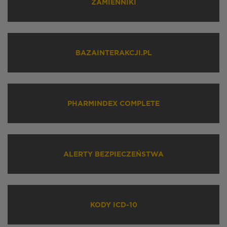
ZAMIENNIKI
BAZAINTERAKCJI.PL
PHARMINDEX COMPLETE
ALERTY BEZPIECZEŃSTWA
KODY ICD-10