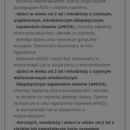
leczenia metotreksatem, którzy mają czynne
postępujące RZS o ciężkim nasileniu.
-
dzieci w wieku od 2 lat i młodzieży z czynnym,
uogólnionym, młodzieńczym idiopatycznym
zapaleniem stawów (uMIZS),
choroby zapalnej,
która powoduje ból i obrzęk co najmniej
jednego stawu oraz wywołuje gorączkę i
wysypkę. Tyenne jest stosowany w celu
łagodzenia
objawów uMIZS i może być stosowany w
monoterapii lub w skojarzeniu z metotreksatem.
-
dzieci w wieku od 2 lat i młodzieży z czynnym
wielostawowym młodzieńczym
idiopatycznym zapaleniem stawów (wMIZS)
,
choroby zapalnej, która powoduje ból i obrzęki
w obrębie co najmniej jednego stawu. Tyenne
stosuje się w celu łagodzenia objawów wMIZS
w monoterapii lub w skojarzeniu z
metotreksatem.
-
dorosłych, młodzieży i dzieci w wieku od 2 lat z
ciężkim lub zagrażającym życiu zespołem