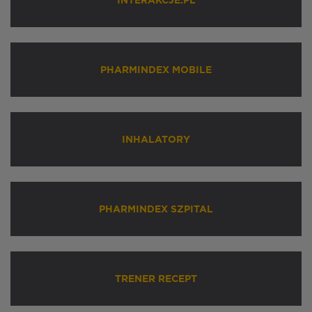
INTERAKCJE.PL
PHARMINDEX MOBILE
INHALATORY
PHARMINDEX SZPITAL
TRENER RECEPT