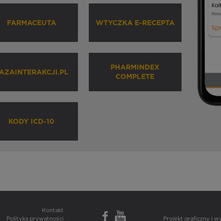
FARMACEUTA
WTYCZKA E-RECEPTA
PHARMINDEX
AZAINTERAKCJI.PL
COMPLETE
KODY ICD-10
Kontakt
Polityka prywatności
Projekt graficzny i 