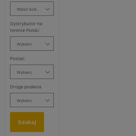
Wpisz kod ATC
Dystrybutor na
terenie Polski:
Wybierz
Postać:
Wybierz
Droga podania
Wybierz
Szukaj