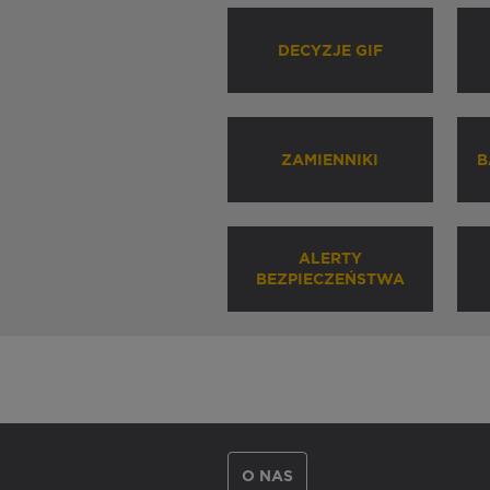
DECYZJE GIF
ZAMIENNIKI
B
ALERTY
BEZPIECZEŃSTWA
O NAS