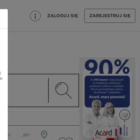
ZALOGUJ SIĘ
ZAREJESTRUJ SIĘ
i
ki
18
RP