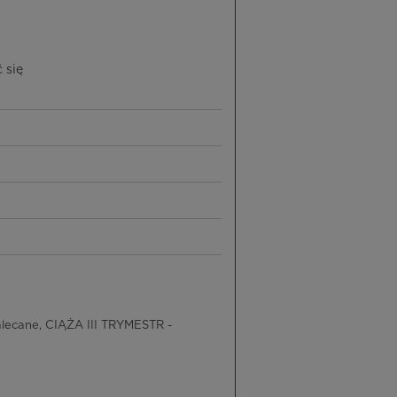
 się
lecane, CIĄŻA III TRYMESTR -