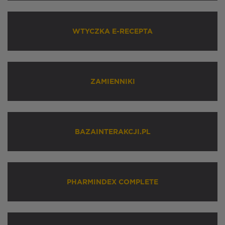
WTYCZKA E-RECEPTA
ZAMIENNIKI
BAZAINTERAKCJI.PL
PHARMINDEX COMPLETE