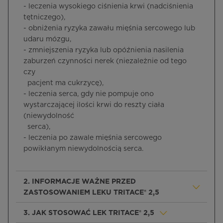
- leczenia wysokiego ciśnienia krwi (nadciśnienia
tętniczego),
- obniżenia ryzyka zawału mięśnia sercowego lub
udaru mózgu,
- zmniejszenia ryzyka lub opóźnienia nasilenia
zaburzeń czynności nerek (niezależnie od tego
czy
pacjent ma cukrzycę),
- leczenia serca, gdy nie pompuje ono
wystarczającej ilości krwi do reszty ciała
(niewydolność
serca),
- leczenia po zawale mięśnia sercowego
powikłanym niewydolnością serca.
2. INFORMACJE WAŻNE PRZED
ZASTOSOWANIEM LEKU TRITACE® 2,5
3. JAK STOSOWAĆ LEK TRITACE® 2,5