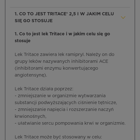
1. CO TO JEST TRITACE® 2,5 I W JAKIM CELU
SIĘ GO STOSUJE
1. Co to jest lek Tritace i w jakim celu się go
stosuje
Lek Tritace zawiera lek ramipryl. Należy on do
grupy leków nazywanych inhibitorami ACE
(inhibitorami enzymu konwertującego
angiotensynę).
Lek Tritace działa poprzez:
- zmniejszanie w organizmie wytwarzania
substancji podwyższających ciśnienie tętnicze,
- zmniejszanie napięcia i rozszerzanie naczyń
krwionośnych,
- ułatwianie sercu pompowania krwi w organizmie.
Lek Tritace może być stosowany w celu: