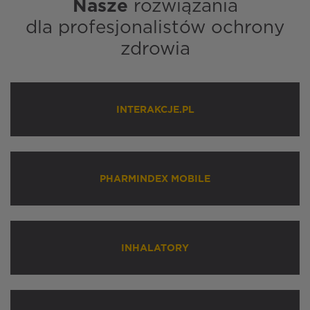
Nasze
rozwiązania
dla profesjonalistów ochrony
zdrowia
INTERAKCJE.PL
PHARMINDEX MOBILE
INHALATORY