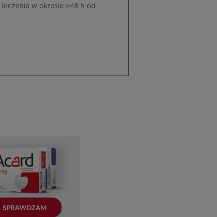
 leczenia w okresie >48 h od