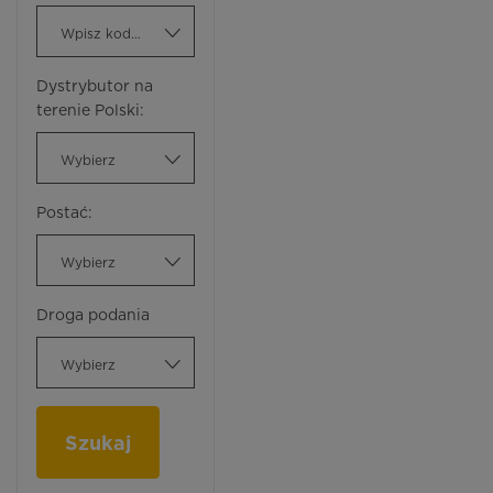
Wpisz kod ATC
Dystrybutor na
terenie Polski:
Wybierz
Postać:
Wybierz
Droga podania
Wybierz
Szukaj