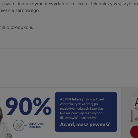
bjawami klinicznymi niewydolności serca - lek należy włączyć do
mięśnia sercowego.
cja o produkcie.