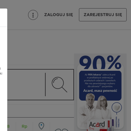
ZALOGUJ SIĘ
ZAREJESTRUJ SIĘ
i
ki
18
Rp