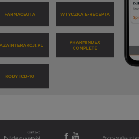
FARMACEUTA
WTYCZKA E-RECEPTA
PHARMINDEX
AZAINTERAKCJI.PL
COMPLETE
KODY ICD-10
Kontakt
Polityka prywatności
Projekt graficzny i 