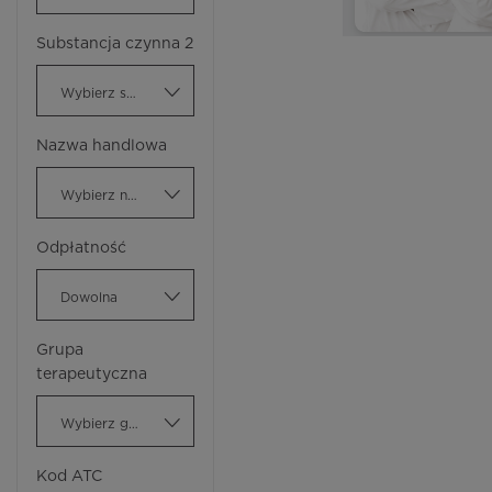
Substancja czynna 2
Wybierz substancję czynną
Nazwa handlowa
Wybierz nazwę handlową
Odpłatność
Dowolna
Grupa
terapeutyczna
Wybierz grupę terapeutyczną
Kod ATC