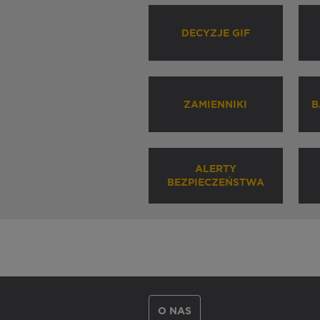
DECYZJE GIF
ZAMIENNIKI
B
ALERTY
BEZPIECZEŃSTWA
O NAS