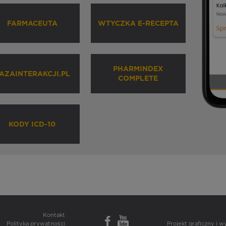
FARMACEUTA
WTYCZKA E-RECEPTA
PHARMINDEX
AZAINTERAKCJI.PL
COMPLETE
KODY ICD-10
Kontakt
Polityka prywatności
Projekt graficzny i 