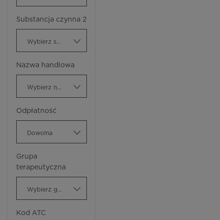
Substancja czynna 2
Wybierz substancję czynną
Nazwa handlowa
Wybierz nazwę handlową
Odpłatność
Dowolna
Grupa
terapeutyczna
Wybierz grupę terapeutyczną
Kod ATC