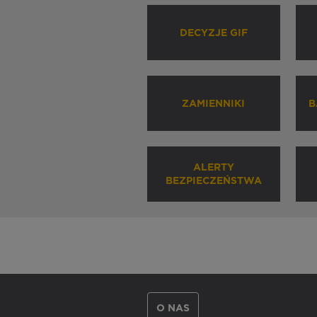
DECYZJE GIF
ZAMIENNIKI
B
ALERTY
BEZPIECZEŃSTWA
O NAS