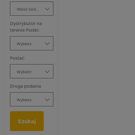
Wpisz kod ATC
Dystrybutor na
terenie Polski:
Wybierz
Postać:
Wybierz
Droga podania
Wybierz
Szukaj