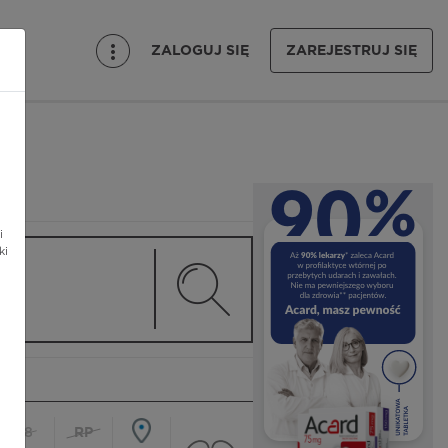
ZALOGUJ SIĘ
ZAREJESTRUJ SIĘ
i
ki
18
RP