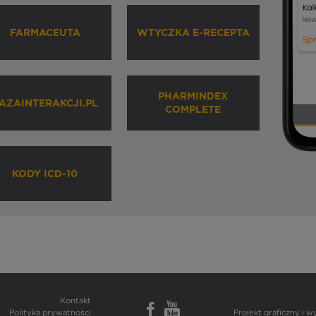
FARMACEUTA
WTYCZKA E-RECEPTA
PHARMINDEX
AZAINTERAKCJI.PL
COMPLETE
KODY ICD-10
Kontakt
Polityka prywatności
Projekt graficzny i 