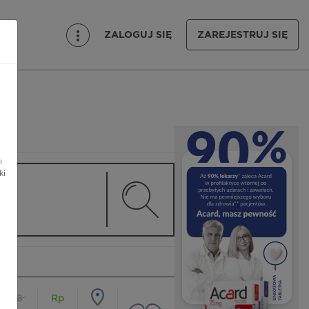
ZALOGUJ SIĘ
ZAREJESTRUJ SIĘ
i
ki
18
Rp