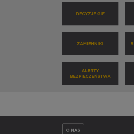
DECYZJE GIF
ZAMIENNIKI
B
ALERTY
BEZPIECZEŃSTWA
O NAS