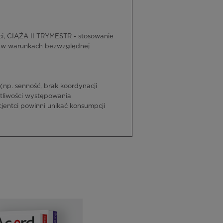
, CIĄŻA II TRYMESTR - stosowanie
e w warunkach bezwzględnej
(np. senność, brak koordynacji
tliwości występowania
jentci powinni unikać konsumpcji