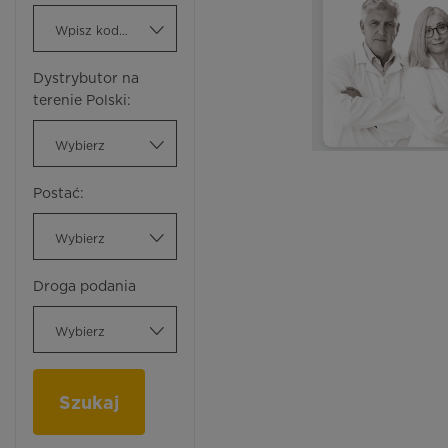
Wpisz kod ATC
Dystrybutor na
terenie Polski:
Wybierz
Postać:
Wybierz
Droga podania
Wybierz
Szukaj