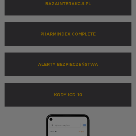
BAZAINTERAKCJI.PL
PHARMINDEX COMPLETE
ALERTY BEZPIECZEŃSTWA
KODY ICD-10