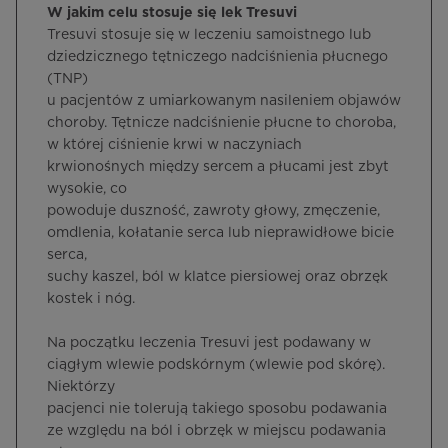
W jakim celu stosuje się lek Tresuvi
Tresuvi stosuje się w leczeniu samoistnego lub
dziedzicznego tętniczego nadciśnienia płucnego
(TNP)
u pacjentów z umiarkowanym nasileniem objawów
choroby. Tętnicze nadciśnienie płucne to choroba,
w której ciśnienie krwi w naczyniach
krwionośnych między sercem a płucami jest zbyt
wysokie, co
powoduje duszność, zawroty głowy, zmęczenie,
omdlenia, kołatanie serca lub nieprawidłowe bicie
serca,
suchy kaszel, ból w klatce piersiowej oraz obrzęk
kostek i nóg.
Na początku leczenia Tresuvi jest podawany w
ciągłym wlewie podskórnym (wlewie pod skórę).
Niektórzy
pacjenci nie tolerują takiego sposobu podawania
ze względu na ból i obrzęk w miejscu podawania