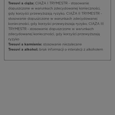
Tresuvi a ciąża:
CIĄŻA I TRYMESTR - stosowanie
dopuszczone w warunkach zdecydowanej konieczności,
gdy korzyści przewyższają ryzyko, CIĄŻA II TRYMESTR -
stosowanie dopuszczone w warunkach zdecydowanej
konieczności, gdy korzyści przewyższają ryzyko, CIĄŻA III
TRYMESTR - stosowanie dopuszczone w warunkach
zdecydowanej konieczności, gdy korzyści przewyższają
ryzyko
Tresuvi a karmienie:
stosowanie niezalecane
Tresuvi a alkohol:
brak informacji o interakcji z alkoholem