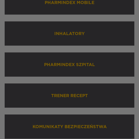
PHARMINDEX MOBILE
INHALATORY
PHARMINDEX SZPITAL
TRENER RECEPT
KOMUNIKATY BEZPIECZEŃSTWA