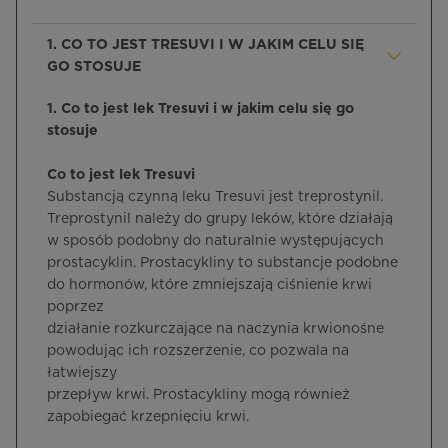
1. CO TO JEST TRESUVI I W JAKIM CELU SIĘ
GO STOSUJE
1. Co to jest lek Tresuvi i w jakim celu się go
stosuje
Co to jest lek Tresuvi
Substancją czynną leku Tresuvi jest treprostynil.
Treprostynil należy do grupy leków, które działają
w sposób podobny do naturalnie występujących
prostacyklin. Prostacykliny to substancje podobne
do hormonów, które zmniejszają ciśnienie krwi
poprzez
działanie rozkurczające na naczynia krwionośne
powodując ich rozszerzenie, co pozwala na
łatwiejszy
przepływ krwi. Prostacykliny mogą również
zapobiegać krzepnięciu krwi.