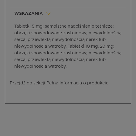
WSKAZANIA
Tabletki 5 mg:
samoistne nadciśnienie tętnicze;
obrzęki spowodowane zastoinową niewydolnością
serca, przewlekłą niewydolnością nerek lub
niewydolnością wątroby.
Tabletki 10 mg, 20 mg:
obrzęki spowodowane zastoinową niewydolnością
serca, przewlekłą niewydolnością nerek lub
niewydolnością wątroby.
Przejdź do sekcji Pełna Informacja o produkcie.