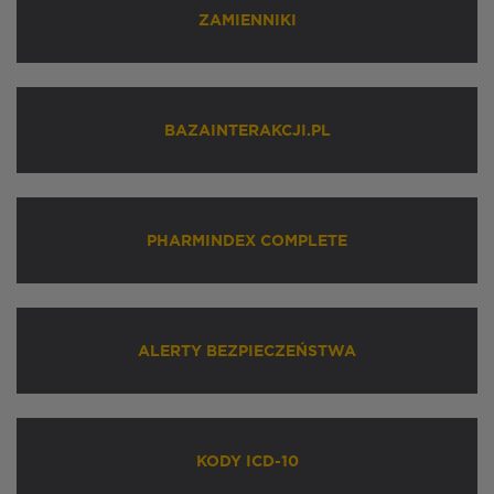
ZAMIENNIKI
BAZAINTERAKCJI.PL
PHARMINDEX COMPLETE
ALERTY BEZPIECZEŃSTWA
KODY ICD-10