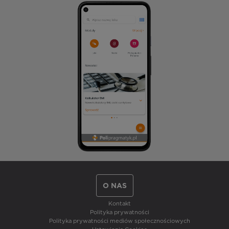
O NAS
Kontakt
Polityka prywatności
Polityka prywatności mediów społecznościowych