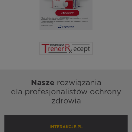
Nasze
rozwiązania
dla profesjonalistów ochrony
zdrowia
INTERAKCJE.PL