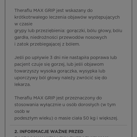
Theraflu MAX GRIP jest wskazany do
krótkotrwałego leczenia objawów występujących
w czasie
grypy lub przeziębienia: gorączki, bólu głowy, bólu
gardła, niedrożności przewodów nosowych
i zatok przebiegającej z bólem.
Jeśli po upływie 3 dni nie nastąpiła poprawa lub
pacjent czuje się gorzej, lub jeśli objawom
towarzyszy wysoka gorączka, wysypka lub
uporczywy ból głowy należy zwrócić się do
lekarza.
Theraflu MAX GRIP jest przeznaczony do
stosowania wyłącznie u osób dorosłych (w tym
osób w
podeszłym wieku) o masie ciała 50 kg i większej.
2. INFORMACJE WAŻNE PRZED