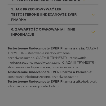
5. JAK PRZECHOWYWAĆ LEK
TESTOSTERONE UNDECANOATE EVER
PHARMA
6. ZAWARTOŚĆ OPAKOWANIA I INNE
INFORMACJE
Testosterone Undecanoate EVER Pharma a ciąża:
CIĄŻA I
TRYMESTR - stosowanie niedopuszczone,
przeciwwskazane, CIĄŻA II TRYMESTR - stosowanie
niedopuszczone, przeciwwskazane, CIĄŻA III TRYMESTR -
stosowanie niedopuszczone, przeciwwskazane
Testosterone Undecanoate EVER Pharma a karmienie:
stosowanie niedopuszczone, przeciwwskazane
Testosterone Undecanoate EVER Pharma a alkohol:
brak
informacji o interakcji z alkoholem