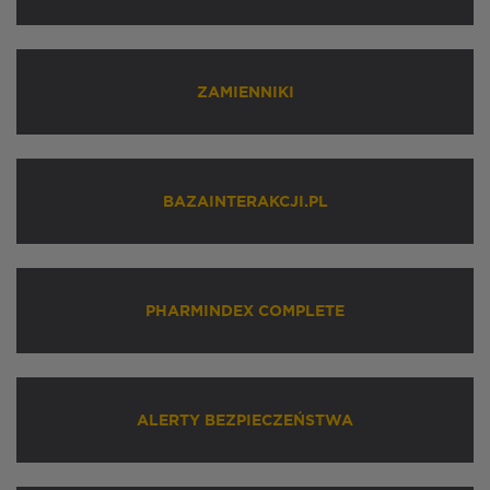
ZAMIENNIKI
BAZAINTERAKCJI.PL
PHARMINDEX COMPLETE
ALERTY BEZPIECZEŃSTWA