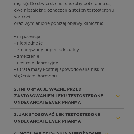
męski). Do stwierdzenia choroby potrzebne są
dwa niezależne oznaczenia stężeń testosteronu
we krwi
oraz wymienione poniżej objawy kliniczne:
- impotencja
- niepłodność
- zmniejszony popęd seksualny
- zmęczenie
- nastroje depresyjne
- utrata masy kostnej spowodowana niskimi
stężeniami hormonu
2. INFORMACJE WAŻNE PRZED
ZASTOSOWANIEM LEKU TESTOSTERONE
UNDECANOATE EVER PHARMA
3. JAK STOSOWAĆ LEK TESTOSTERONE
UNDECANOATE EVER PHARMA
4. MOŻLIWE DZIAŁANIA NIEPOŻĄDANE