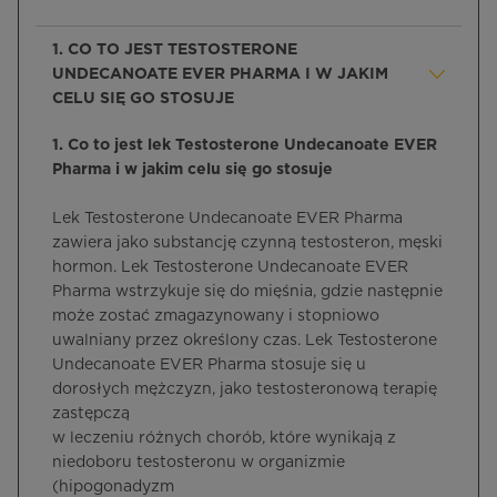
1. CO TO JEST TESTOSTERONE
UNDECANOATE EVER PHARMA I W JAKIM
CELU SIĘ GO STOSUJE
1. Co to jest lek Testosterone Undecanoate EVER
Pharma i w jakim celu się go stosuje
Lek Testosterone Undecanoate EVER Pharma
zawiera jako substancję czynną testosteron, męski
hormon. Lek Testosterone Undecanoate EVER
Pharma wstrzykuje się do mięśnia, gdzie następnie
może zostać zmagazynowany i stopniowo
uwalniany przez określony czas. Lek Testosterone
Undecanoate EVER Pharma stosuje się u
dorosłych mężczyzn, jako testosteronową terapię
zastępczą
w leczeniu różnych chorób, które wynikają z
niedoboru testosteronu w organizmie
(hipogonadyzm