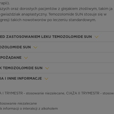
pii).
tarszych oraz dorosłych pacjentów z glejakiem złośliwym, takim ja
gwiaździak anaplastyczny. Temozolomide SUN stosuje się w
esji takich nowotworów po leczeniu standardowym.
ZED ZASTOSOWANIEM LEKU TEMOZOLOMIDE SUN
MOZOLOMIDE SUN
IEPOŻĄDANE
K TEMOZOLOMIDE SUN
A I INNE INFORMACJE
 I TRYMESTR - stosowanie niezalecane, CIĄŻA II TRYMESTR - stosow
stosowanie niezalecane
k informacji o interakcji z alkoholem