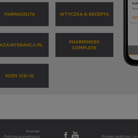
FARMACEUTA
WTYCZKA E-RECEPTA
PHARMINDEX
AZAINTERAKCJI.PL
COMPLETE
KODY ICD-10
Kontakt
Polityka prywatności
Projekt graficzny i 