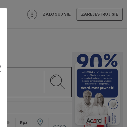
ZALOGUJ SIĘ
ZAREJESTRUJ SIĘ
i
ki
18
Rpz