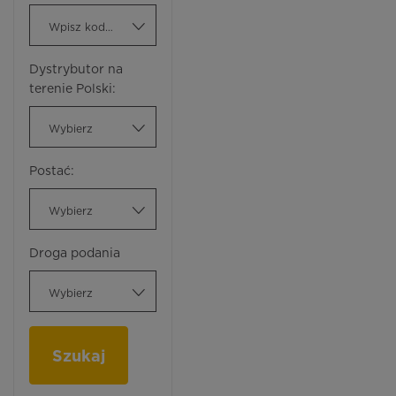
Wpisz kod ATC
Dystrybutor na
terenie Polski:
Wybierz
Postać:
Wybierz
Droga podania
Wybierz
Szukaj