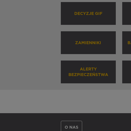
DECYZJE GIF
ZAMIENNIKI
B
ALERTY
BEZPIECZEŃSTWA
O NAS