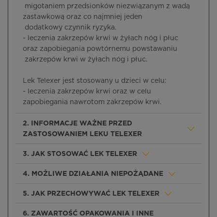
migotaniem przedsionków niezwiązanym z wadą
zastawkową oraz co najmniej jeden
dodatkowy czynnik ryzyka.
- leczenia zakrzepów krwi w żyłach nóg i płuc
oraz zapobiegania powtórnemu powstawaniu
zakrzepów krwi w żyłach nóg i płuc.
Lek Telexer jest stosowany u dzieci w celu:
- leczenia zakrzepów krwi oraz w celu
zapobiegania nawrotom zakrzepów krwi.
2. INFORMACJE WAŻNE PRZED
ZASTOSOWANIEM LEKU TELEXER
3. JAK STOSOWAĆ LEK TELEXER
4. MOŻLIWE DZIAŁANIA NIEPOŻĄDANE
5. JAK PRZECHOWYWAĆ LEK TELEXER
6. ZAWARTOŚĆ OPAKOWANIA I INNE