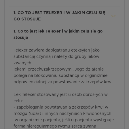
1. CO TO JEST TELEXER I W JAKIM CELU SIĘ
GO STOSUJE
1. Co to jest lek Telexer i w jakim celu się go
stosuje
Telexer zawiera dabigatranu eteksylan jako
substancję czynną i należy do grupy leków
zwanych
lekami przeciwzakrzepowymi. Jego działanie
polega na blokowaniu substancji w organizmie
odpowiedzialnej za powstawanie zakrzepów krwi.
Lek Telexer stosowany jest u osób dorosłych w
celu:
- zapobiegania powstawania zakrzepów krwi w
mózgu (udar) i innych naczyniach krwionośnych
w organizmie pacjenta, jeśli u pacjenta występuje
forma nieregularnego rytmu serca zwana