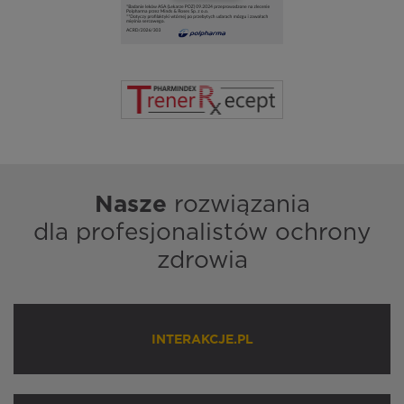
Nasze
rozwiązania
dla profesjonalistów ochrony
zdrowia
INTERAKCJE.PL