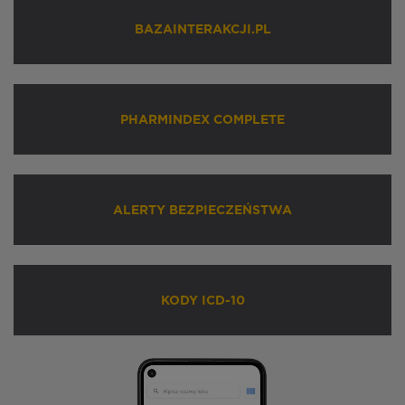
BAZAINTERAKCJI.PL
PHARMINDEX COMPLETE
ALERTY BEZPIECZEŃSTWA
KODY ICD-10