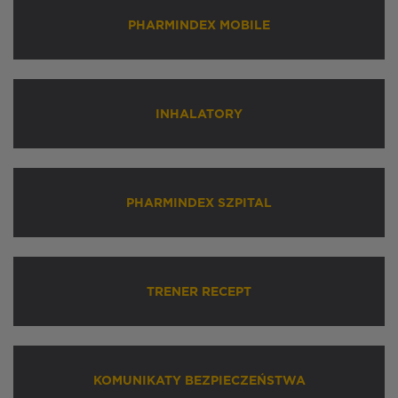
PHARMINDEX MOBILE
INHALATORY
PHARMINDEX SZPITAL
TRENER RECEPT
KOMUNIKATY BEZPIECZEŃSTWA