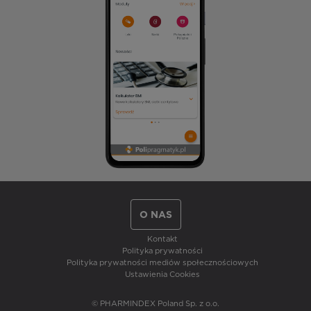
O NAS
Kontakt
Polityka prywatności
Polityka prywatności mediów społecznościowych
Ustawienia Cookies
© PHARMINDEX Poland Sp. z o.o.