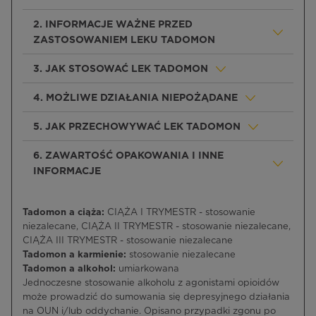
2. INFORMACJE WAŻNE PRZED
ZASTOSOWANIEM LEKU TADOMON
3. JAK STOSOWAĆ LEK TADOMON
4. MOŻLIWE DZIAŁANIA NIEPOŻĄDANE
5. JAK PRZECHOWYWAĆ LEK TADOMON
6. ZAWARTOŚĆ OPAKOWANIA I INNE
INFORMACJE
Tadomon a ciąża:
CIĄŻA I TRYMESTR - stosowanie
niezalecane, CIĄŻA II TRYMESTR - stosowanie niezalecane,
CIĄŻA III TRYMESTR - stosowanie niezalecane
Tadomon a karmienie:
stosowanie niezalecane
Tadomon a alkohol:
umiarkowana
Jednoczesne stosowanie alkoholu z agonistami opioidów
może prowadzić do sumowania się depresyjnego działania
na OUN i/lub oddychanie. Opisano przypadki zgonu po