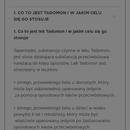
1. CO TO JEST TADOMON I W JAKIM CELU
SIĘ GO STOSUJE
1. Co to jest lek Tadomon i w jakim celu się go
stosuje
Tapentadol, substancja czynna w leku Tadomon,
jest silnie działającą substancją przeciwbólową
należącą do klasy opioidów. Lek Tadomon jest
stosowany w leczeniu
• silnego, przewlekłego bólu u dorosłych, który
może być odpowiednio opanowany jedynie
za pomocą opioidowych leków przeciwbólowych.
• silnego, przewlekłego bólu u dzieci w wieku
powyżej 6 lat i młodzieży, który może być
właściwie opanowany jedynie po zastosowaniu
opioidowych leków przeciwbólowych.