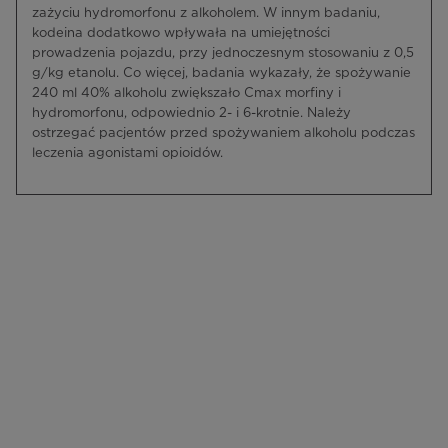
zażyciu hydromorfonu z alkoholem. W innym badaniu,
kodeina dodatkowo wpływała na umiejętności
prowadzenia pojazdu, przy jednoczesnym stosowaniu z 0,5
g/kg etanolu. Co więcej, badania wykazały, że spożywanie
240 ml 40% alkoholu zwiększało Cmax morfiny i
hydromorfonu, odpowiednio 2- i 6-krotnie. Należy
ostrzegać pacjentów przed spożywaniem alkoholu podczas
leczenia agonistami opioidów.