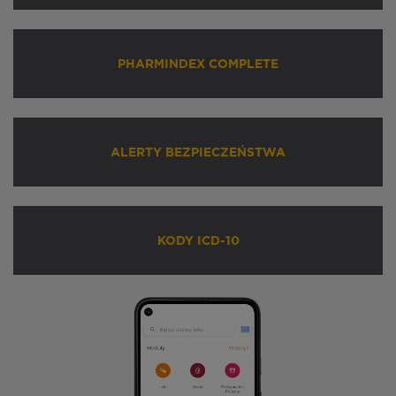
PHARMINDEX COMPLETE
ALERTY BEZPIECZEŃSTWA
KODY ICD-10