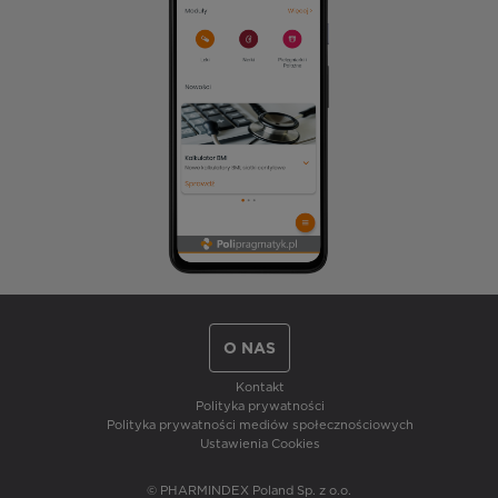
O NAS
Kontakt
Polityka prywatności
Polityka prywatności mediów społecznościowych
Ustawienia Cookies
© PHARMINDEX Poland Sp. z o.o.