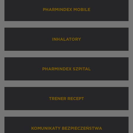
PHARMINDEX MOBILE
INHALATORY
PHARMINDEX SZPITAL
TRENER RECEPT
KOMUNIKATY BEZPIECZEŃSTWA