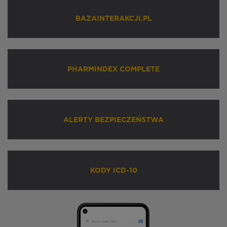
BAZAINTERAKCJI.PL
PHARMINDEX COMPLETE
ALERTY BEZPIECZEŃSTWA
KODY ICD-10