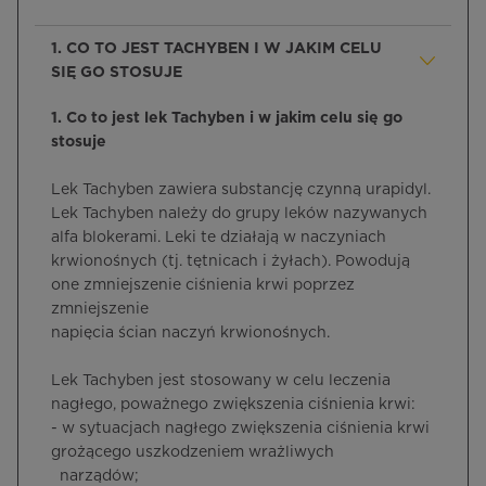
1. CO TO JEST TACHYBEN I W JAKIM CELU
SIĘ GO STOSUJE
1. Co to jest lek Tachyben i w jakim celu się go
stosuje
Lek Tachyben zawiera substancję czynną urapidyl.
Lek Tachyben należy do grupy leków nazywanych
alfa blokerami. Leki te działają w naczyniach
krwionośnych (tj. tętnicach i żyłach). Powodują
one zmniejszenie ciśnienia krwi poprzez
zmniejszenie
napięcia ścian naczyń krwionośnych.
Lek Tachyben jest stosowany w celu leczenia
nagłego, poważnego zwiększenia ciśnienia krwi:
- w sytuacjach nagłego zwiększenia ciśnienia krwi
grożącego uszkodzeniem wrażliwych
narządów;