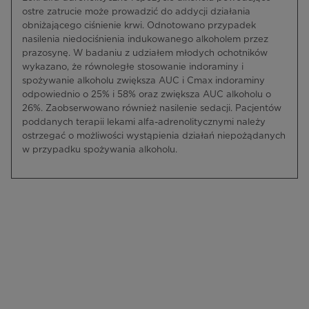
ostre zatrucie może prowadzić do addycji działania
obniżającego ciśnienie krwi. Odnotowano przypadek
nasilenia niedociśnienia indukowanego alkoholem przez
prazosynę. W badaniu z udziałem młodych ochotników
wykazano, że równoległe stosowanie indoraminy i
spożywanie alkoholu zwiększa AUC i Cmax indoraminy
odpowiednio o 25% i 58% oraz zwiększa AUC alkoholu o
26%. Zaobserwowano również nasilenie sedacji. Pacjentów
poddanych terapii lekami alfa-adrenolitycznymi należy
ostrzegać o możliwości wystąpienia działań niepożądanych
w przypadku spożywania alkoholu.