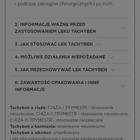
- podczas zabiegów chirurgicznych i po nich.
2. INFORMACJE WAŻNE PRZED
ZASTOSOWANIEM LEKU TACHYBEN
3. JAK STOSOWAĆ LEK TACHYBEN
4. MOŻLIWE DZIAŁANIA NIEPOŻĄDANE
5. JAK PRZECHOWYWAĆ LEK TACHYBEN
6. ZAWARTOŚĆ OPAKOWANIA I INNE
INFORMACJE
Tachyben a ciąża:
CIĄŻA I TRYMESTR - stosowanie
niezalecane, CIĄŻA II TRYMESTR - stosowanie niezalecane,
CIĄŻA III TRYMESTR - stosowanie niezalecane
Tachyben a karmienie:
stosowanie niezalecane
Tachyben a alkohol:
umiarkowana
Leki alfa-adrenolityczne i spożycie alkoholu powodujące