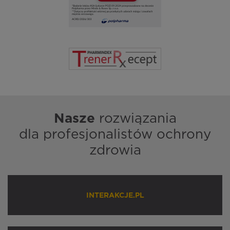
Nasze
rozwiązania
dla profesjonalistów ochrony
zdrowia
INTERAKCJE.PL