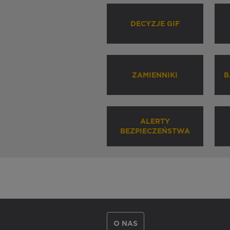
DECYZJE GIF
ZAMIENNIKI
B
ALERTY
BEZPIECZEŃSTWA
O NAS