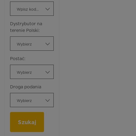
Wpisz kod ATC
Dystrybutor na
terenie Polski:
Wybierz
Postać:
Wybierz
Droga podania
Wybierz
Szukaj