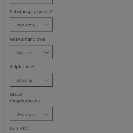
Substancja czynna 2
Wybierz substancję czynną
Nazwa handlowa
Wybierz nazwę handlową
Odpłatność
Dowolna
Grupa
terapeutyczna
Wybierz grupę terapeutyczną
Kod ATC