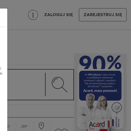
ZALOGUJ SIĘ
ZAREJESTRUJ SIĘ
i
ki
18
RP