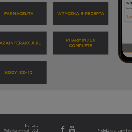
FARMACEUTA
WTYCZKA E-RECEPTA
PHARMINDEX
AZAINTERAKCJI.PL
COMPLETE
KODY ICD-10
Kontakt
Polityka prywatności
Projekt graficzny i 