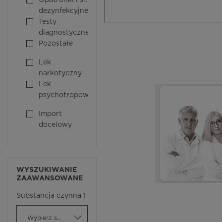
Opatrunki i śr.
dezynfekcyjne
Testy
diagnostyczne
Pozostałe
Lek
narkotyczny
Lek
psychotropowy
Import
docelowy
WYSZUKIWANIE
ZAAWANSOWANE
Substancja czynna 1
Wybierz substancję czynną