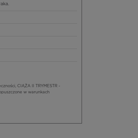
aka.
czności, CIĄŻA II TRYMESTR -
dopuszczone w warunkach