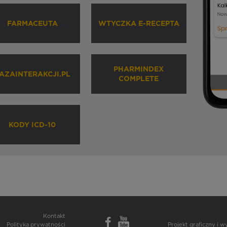
FARMACEUTA
WTYCZKA E-RECEPTA
PHARMINDEX
AZAINTERAKCJI.PL
COMPLETE
KODY ICD-10
Kontakt
Polityka prywatności
Projekt graficzny i 