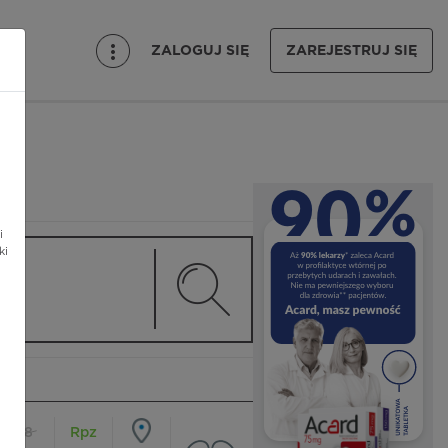
ZALOGUJ SIĘ
ZAREJESTRUJ SIĘ
i
ki
18
Rpz