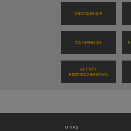
DECYZJE GIF
ZAMIENNIKI
B
ALERTY
BEZPIECZEŃSTWA
O NAS