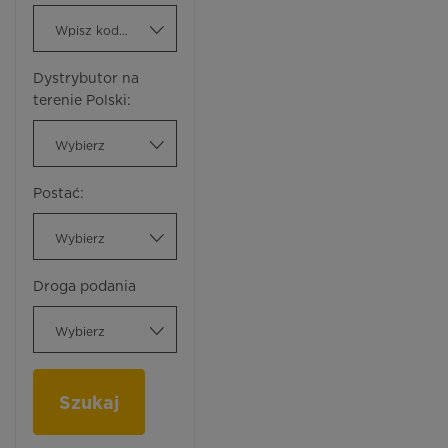
Wpisz kod ATC
Dystrybutor na
terenie Polski:
Wybierz
Postać:
Wybierz
Droga podania
Wybierz
Szukaj