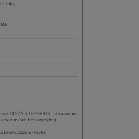
pitalu,
ała
ści, CIĄŻA II TRYMESTR - stosowanie
e w warunkach bezwzględnej
ci przewyższają ryzyko