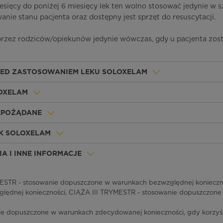
sięcy do poniżej 6 miesięcy lek ten wolno stosować jedynie w sz
nie stanu pacjenta oraz dostępny jest sprzęt do resuscytacji.
rzez rodziców/opiekunów jedynie wówczas, gdy u pacjenta zost
ZED ZASTOSOWANIEM LEKU SOLOXELAM
LOXELAM
IEPOŻĄDANE
K SOLOXELAM
A I INNE INFORMACJE
STR - stosowanie dopuszczone w warunkach bezwzględnej konieczno
lędnej konieczności, CIĄŻA III TRYMESTR - stosowanie dopuszczon
ie dopuszczone w warunkach zdecydowanej konieczności, gdy korzyś