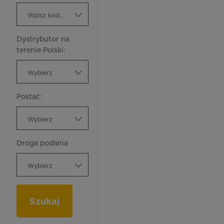
Wpisz kod ATC
Dystrybutor na
terenie Polski:
Wybierz
Postać:
Wybierz
Droga podania
Wybierz
Szukaj