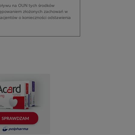
pływu na OUN tych środków
ystępowaniem złożonych zachowań w
cjentów o konieczności odstawienia