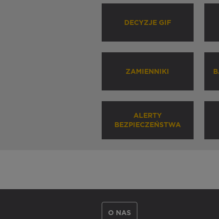
DECYZJE GIF
ZAMIENNIKI
B
ALERTY
BEZPIECZEŃSTWA
O NAS