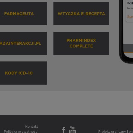
FARMACEUTA
WTYCZKA E-RECEPTA
PHARMINDEX
AZAINTERAKCJI.PL
COMPLETE
KODY ICD-10
Kontakt
Polityka prywatności
Projekt graficzny i 