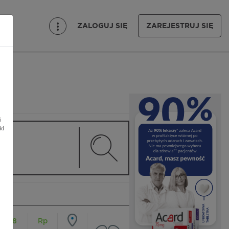
ZALOGUJ SIĘ
ZAREJESTRUJ SIĘ
i
ki
18
Rp