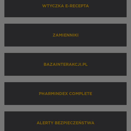
WTYCZKA E-RECEPTA
ZAMIENNIKI
BAZAINTERAKCJI.PL
PHARMINDEX COMPLETE
ALERTY BEZPIECZEŃSTWA