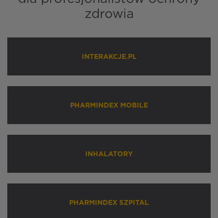
zdrowia
INTERAKCJE.PL
PHARMINDEX MOBILE
INHALATORY
PHARMINDEX SZPITAL