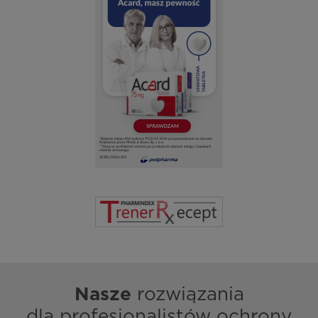
Nasze
rozwiązania
dla profesjonalistów ochrony