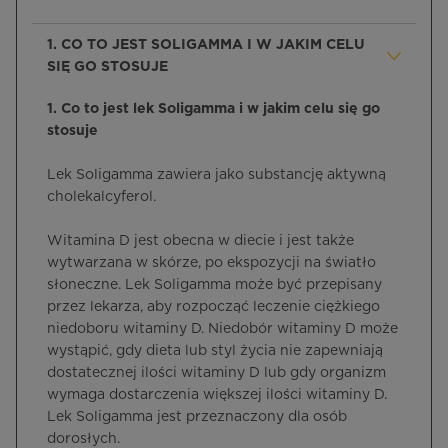
1. CO TO JEST SOLIGAMMA I W JAKIM CELU
SIĘ GO STOSUJE
1. Co to jest lek Soligamma i w jakim celu się go
stosuje
Lek Soligamma zawiera jako substancję aktywną
cholekalcyferol.
Witamina D jest obecna w diecie i jest także
wytwarzana w skórze, po ekspozycji na światło
słoneczne. Lek Soligamma może być przepisany
przez lekarza, aby rozpocząć leczenie ciężkiego
niedoboru witaminy D. Niedobór witaminy D może
wystąpić, gdy dieta lub styl życia nie zapewniają
dostatecznej ilości witaminy D lub gdy organizm
wymaga dostarczenia większej ilości witaminy D.
Lek Soligamma jest przeznaczony dla osób
dorosłych.