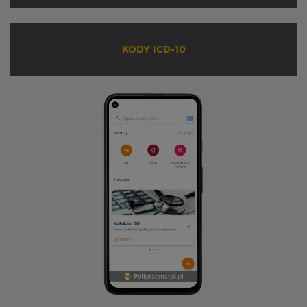
KODY ICD-10