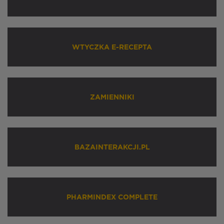
WTYCZKA E-RECEPTA
ZAMIENNIKI
BAZAINTERAKCJI.PL
PHARMINDEX COMPLETE