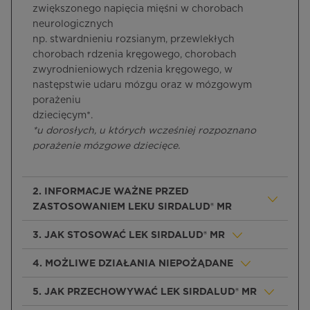
zwiększonego napięcia mięśni w chorobach
neurologicznych
np. stwardnieniu rozsianym, przewlekłych
chorobach rdzenia kręgowego, chorobach
zwyrodnieniowych rdzenia kręgowego, w
następstwie udaru mózgu oraz w mózgowym
porażeniu
dziecięcym*.
*u dorosłych, u których wcześniej rozpoznano
porażenie mózgowe dziecięce.
2. INFORMACJE WAŻNE PRZED
ZASTOSOWANIEM LEKU SIRDALUD® MR
3. JAK STOSOWAĆ LEK SIRDALUD® MR
4. MOŻLIWE DZIAŁANIA NIEPOŻĄDANE
5. JAK PRZECHOWYWAĆ LEK SIRDALUD® MR