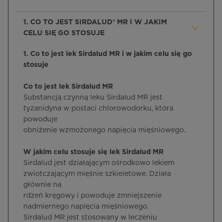
1. CO TO JEST SIRDALUD® MR I W JAKIM
CELU SIĘ GO STOSUJE
1. Co to jest lek Sirdalud MR i w jakim celu się go
stosuje
Co to jest lek Sirdalud MR
Substancją czynną leku Sirdalud MR jest
tyzanidyna w postaci chlorowodorku, która
powoduje
obniżenie wzmożonego napięcia mięśniowego.
W jakim celu stosuje się lek Sirdalud MR
Sirdalud jest działającym ośrodkowo lekiem
zwiotczającym mięśnie szkieletowe. Działa
głównie na
rdzeń kręgowy i powoduje zmniejszenie
nadmiernego napięcia mięśniowego.
Sirdalud MR jest stosowany w leczeniu