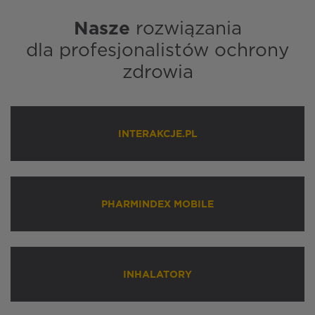
Nasze
rozwiązania
dla profesjonalistów ochrony
zdrowia
INTERAKCJE.PL
PHARMINDEX MOBILE
INHALATORY