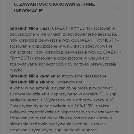
6. ZAWARTOŚĆ OPAKOWANIA I INNE
INFORMACJE
Sirdalud® MR a ciąża:
CIĄŻA I TRYMESTR - stosowanie
dopuszczone w warunkach zdecydowanej konieczności,
gdy korzyści przewyższają ryzyko, CIĄŻA II TRYMESTR -
stosowanie dopuszczone w warunkach zdecydowanej
konieczności, gdy korzyści przewyższają ryzyko, CIĄŻA III
TRYMESTR - stosowanie dopuszczone w warunkach
zdecydowanej konieczności, gdy korzyści przewyższają
ryzyko
Sirdalud® MR a karmienie:
stosowanie niezalecane
Sirdalud® MR a alkohol:
umiarkowana
Alkohol w połączeniu z tyzanidyną może powodować
sumowanie działania depresyjnego w obrębie OUN (np.
nasilenie sedacji). Wykazano, że alkohol zwiększa AUC i
Cmax tyzanidyny odpowiednio o 20% i 15%, a także
zwiększa częstość działań niepożądanych związanych ze
stosowaniem tyzanidyny. Należy ostrzec pacjentów o
niebezpieczeństwie spożywania alkoholu w trakcie
stosowania tyzanidyny (np. nasilenie senności,