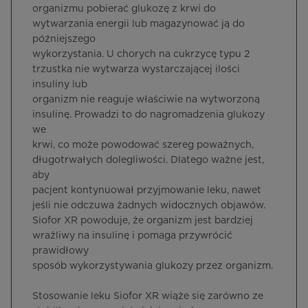
organizmu pobierać glukozę z krwi do
wytwarzania energii lub magazynować ją do
późniejszego
wykorzystania. U chorych na cukrzycę typu 2
trzustka nie wytwarza wystarczającej ilości
insuliny lub
organizm nie reaguje właściwie na wytworzoną
insulinę. Prowadzi to do nagromadzenia glukozy
we
krwi, co może powodować szereg poważnych,
długotrwałych dolegliwości. Dlatego ważne jest,
aby
pacjent kontynuował przyjmowanie leku, nawet
jeśli nie odczuwa żadnych widocznych objawów.
Siofor XR powoduje, że organizm jest bardziej
wrażliwy na insulinę i pomaga przywrócić
prawidłowy
sposób wykorzystywania glukozy przez organizm.
Stosowanie leku Siofor XR wiąże się zarówno ze