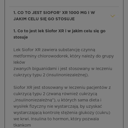
1. CO TO JEST SIOFOR® XR 1000 MG I W
JAKIM CELU SIĘ GO STOSUJE
1. Co to jest lek Siofor XR i w jakim celu się go
stosuje
Lek Siofor XR zawiera substancję czynną
metforminy chlorowodorek, który należy do grupy
leków
zwanych biguanidami i jest stosowany w leczeniu
cukrzycy typu 2 (insulinoniezależnej).
Siofor XR jest stosowany w leczeniu pacjentów z
cukrzycą typu 2 (zwaną również cukrzycą
„insulinoniezależną”), u których sama dieta i
wysiłek fizyczny nie wystarczają, by uzyskać
wystarczającą kontrolę stężenia glukozy (cukru)
we krwi. Insulina to hormon, który pozwala
tkankom