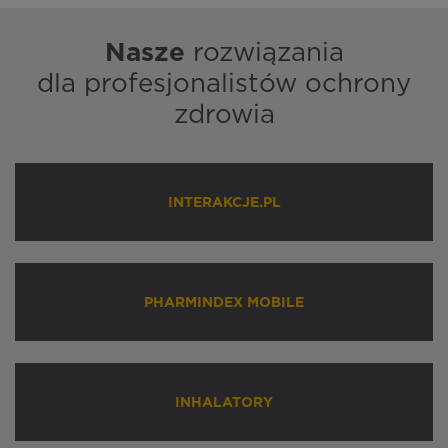
Nasze
rozwiązania
dla profesjonalistów ochrony
zdrowia
INTERAKCJE.PL
PHARMINDEX MOBILE
INHALATORY