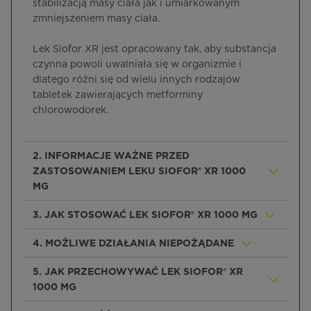
stabilizacją masy ciała jak i umiarkowanym
zmniejszeniem masy ciała.
Lek Siofor XR jest opracowany tak, aby substancja
czynna powoli uwalniała się w organizmie i
dlatego różni się od wielu innych rodzajów
tabletek zawierających metforminy
chlorowodorek.
2. INFORMACJE WAŻNE PRZED
ZASTOSOWANIEM LEKU SIOFOR® XR 1000
MG
3. JAK STOSOWAĆ LEK SIOFOR® XR 1000 MG
4. MOŻLIWE DZIAŁANIA NIEPOŻĄDANE
5. JAK PRZECHOWYWAĆ LEK SIOFOR® XR
1000 MG