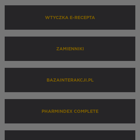
WTYCZKA E-RECEPTA
ZAMIENNIKI
BAZAINTERAKCJI.PL
PHARMINDEX COMPLETE