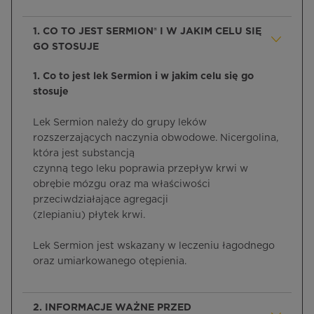
1. CO TO JEST SERMION® I W JAKIM CELU SIĘ
GO STOSUJE
1. Co to jest lek Sermion
i w jakim celu się go
stosuje
Lek Sermion należy do grupy leków
rozszerzających naczynia obwodowe. Nicergolina,
która jest substancją
czynną tego leku poprawia przepływ krwi w
obrębie mózgu oraz ma właściwości
przeciwdziałające agregacji
(zlepianiu) płytek krwi.
Lek Sermion jest wskazany w leczeniu łagodnego
oraz umiarkowanego otępienia.
2. INFORMACJE WAŻNE PRZED