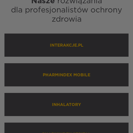
Nasze
rozwiązania
dla profesjonalistów ochrony
zdrowia
INTERAKCJE.PL
PHARMINDEX MOBILE
INHALATORY