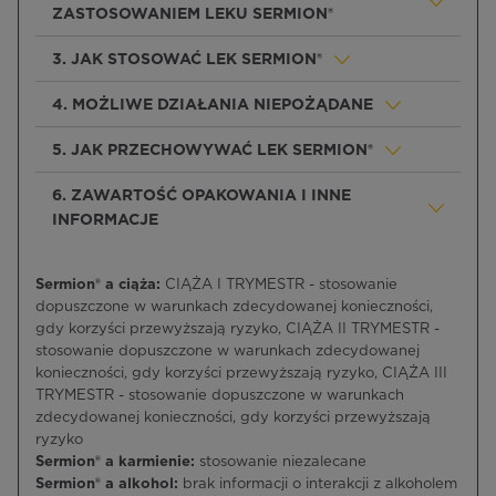
ZASTOSOWANIEM LEKU SERMION®
3. JAK STOSOWAĆ LEK SERMION®
4. MOŻLIWE DZIAŁANIA NIEPOŻĄDANE
5. JAK PRZECHOWYWAĆ LEK SERMION®
6. ZAWARTOŚĆ OPAKOWANIA I INNE
INFORMACJE
Sermion® a ciąża:
CIĄŻA I TRYMESTR - stosowanie
dopuszczone w warunkach zdecydowanej konieczności,
gdy korzyści przewyższają ryzyko, CIĄŻA II TRYMESTR -
stosowanie dopuszczone w warunkach zdecydowanej
konieczności, gdy korzyści przewyższają ryzyko, CIĄŻA III
TRYMESTR - stosowanie dopuszczone w warunkach
zdecydowanej konieczności, gdy korzyści przewyższają
ryzyko
Sermion® a karmienie:
stosowanie niezalecane
Sermion® a alkohol:
brak informacji o interakcji z alkoholem