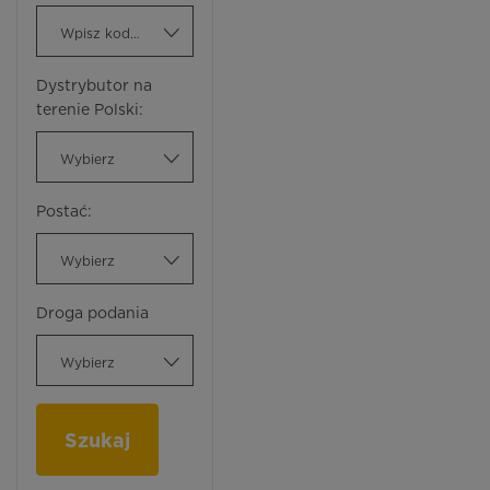
Wpisz kod ATC
Dystrybutor na
terenie Polski:
Wybierz
Postać:
Wybierz
Droga podania
Wybierz
Szukaj