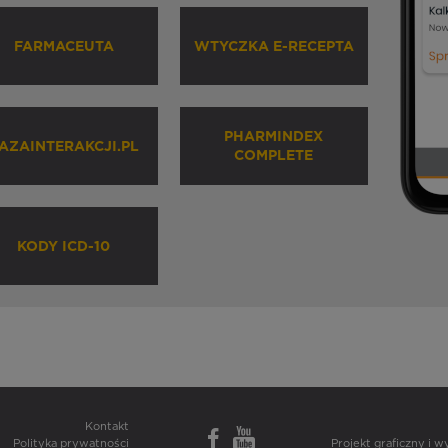
FARMACEUTA
WTYCZKA E-RECEPTA
PHARMINDEX
AZAINTERAKCJI.PL
COMPLETE
KODY ICD-10
Kontakt
Polityka prywatności
Projekt graficzny i 