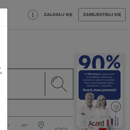
ZALOGUJ SIĘ
ZAREJESTRUJ SIĘ
i
ki
18
RP