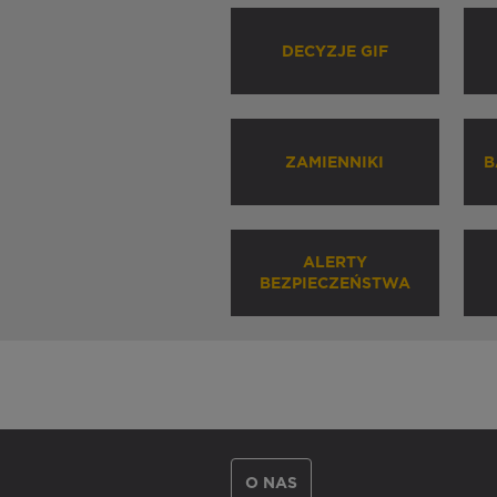
DECYZJE GIF
ZAMIENNIKI
B
ALERTY
BEZPIECZEŃSTWA
O NAS