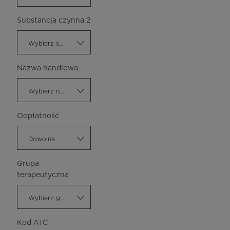
Substancja czynna 2
Wybierz substancję czynną
Nazwa handlowa
Wybierz nazwę handlową
Odpłatność
Dowolna
Grupa
terapeutyczna
Wybierz grupę terapeutyczną
Kod ATC