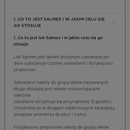
1. CO TO JEST SALMEX I W JAKIM CELU SIĘ
GO STOSUJE
1. Co to jest lek Salmex i w jakim celu się go
stosuje
Lek Salmex jest lekiem złożonym zawierającym
dwie substancje czynne: salmeterol i flutykazonu
propionian.
Salmeterol należy do grupy leków nazywanych
długo działającymi lekami rozszerzającymi
oskrzela
(działanie utrzymuje się przynajmniej 12 godzin).
Umożliwia on w drogach oddechowych łatwiejszy
przepływ powietrza do płuc i z płuc.
Flutykazonu propionian należy do grupy leków