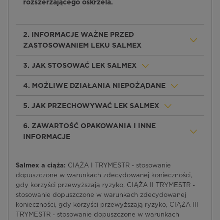
rozszerzającego oskrzela.
2. INFORMACJE WAŻNE PRZED
ZASTOSOWANIEM LEKU SALMEX
3. JAK STOSOWAĆ LEK SALMEX
4. MOŻLIWE DZIAŁANIA NIEPOŻĄDANE
5. JAK PRZECHOWYWAĆ LEK SALMEX
6. ZAWARTOŚĆ OPAKOWANIA I INNE
INFORMACJE
Salmex a ciąża:
CIĄŻA I TRYMESTR - stosowanie
dopuszczone w warunkach zdecydowanej konieczności,
gdy korzyści przewyższają ryzyko, CIĄŻA II TRYMESTR -
stosowanie dopuszczone w warunkach zdecydowanej
konieczności, gdy korzyści przewyższają ryzyko, CIĄŻA III
TRYMESTR - stosowanie dopuszczone w warunkach