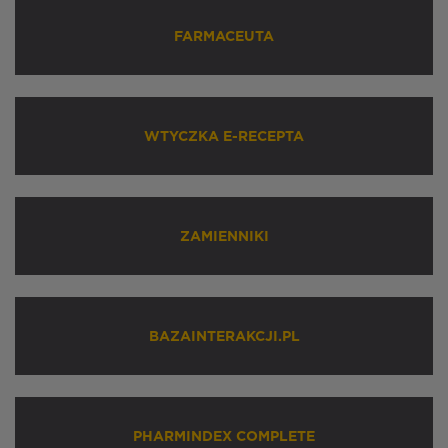
FARMACEUTA
WTYCZKA E-RECEPTA
ZAMIENNIKI
BAZAINTERAKCJI.PL
PHARMINDEX COMPLETE