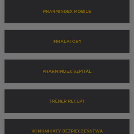
PHARMINDEX MOBILE
INHALATORY
PHARMINDEX SZPITAL
TRENER RECEPT
KOMUNIKATY BEZPIECZEŃSTWA