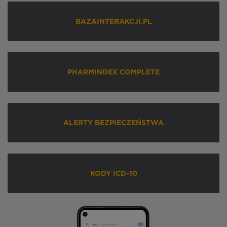
BAZAINTERAKCJI.PL
PHARMINDEX COMPLETE
ALERTY BEZPIECZEŃSTWA
KODY ICD-10