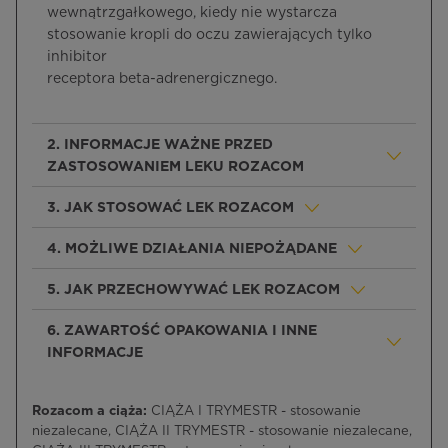
wewnątrzgałkowego, kiedy nie wystarcza
stosowanie kropli do oczu zawierających tylko
inhibitor
receptora beta-adrenergicznego.
2. INFORMACJE WAŻNE PRZED
ZASTOSOWANIEM LEKU ROZACOM
3. JAK STOSOWAĆ LEK ROZACOM
4. MOŻLIWE DZIAŁANIA NIEPOŻĄDANE
5. JAK PRZECHOWYWAĆ LEK ROZACOM
6. ZAWARTOŚĆ OPAKOWANIA I INNE
INFORMACJE
Rozacom a ciąża:
CIĄŻA I TRYMESTR - stosowanie
niezalecane, CIĄŻA II TRYMESTR - stosowanie niezalecane,