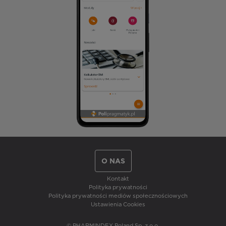
O NAS
Kontakt
Polityka prywatności
Polityka prywatności mediów społecznościowych
Ustawienia Cookies
© PHARMINDEX Poland Sp. z o.o.