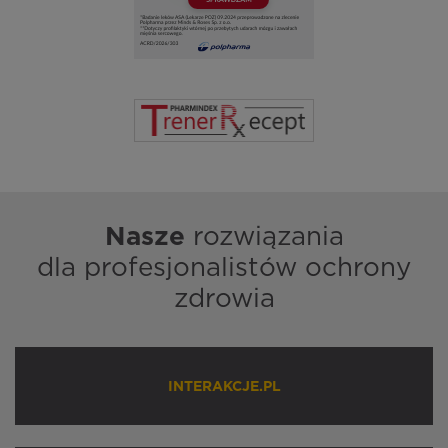
Nasze
rozwiązania
dla profesjonalistów ochrony
zdrowia
INTERAKCJE.PL