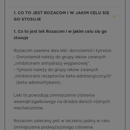
1. CO TO JEST ROZACOM I W JAKIM CELU SIĘ
GO STOSUJE
1. Co to jest lek Rozacom i w jakim celu się go
stosuje
Rozacom zawiera dwa leki: dorzolamid i tymolol.
- Dorzolamid należy do grupy leków zwanych
„inhibitorami anhydrazy węglanowej”.
- Tymolol należy do grupy leków zwanych
„inhibitorami receptorów beta-adrenergicznych”
(beta-adrenolitykami).
Leki te powodują zmniejszenie ciśnienia
wewnątrzgałkowego na drodze dwóch różnych
mechanizmów.
Rozacom zalecany jest w leczeniu jaskry w celu
zmniejszenia podwyższonego ciśnienia