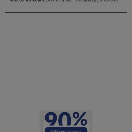
Roticox a alkohol:
brak informacji o interakcji z alkoholem