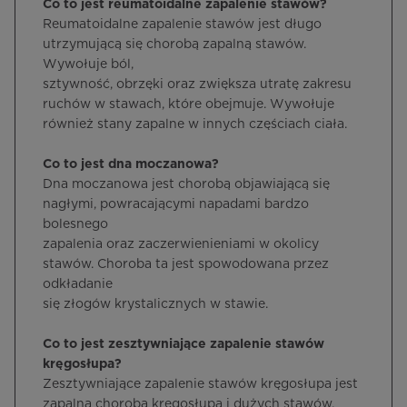
Co to jest reumatoidalne zapalenie stawów?
Reumatoidalne zapalenie stawów jest długo
utrzymującą się chorobą zapalną stawów.
Wywołuje ból,
sztywność, obrzęki oraz zwiększa utratę zakresu
ruchów w stawach, które obejmuje. Wywołuje
również stany zapalne w innych częściach ciała.
Co to jest dna moczanowa?
Dna moczanowa jest chorobą objawiającą się
nagłymi, powracającymi napadami bardzo
bolesnego
zapalenia oraz zaczerwienieniami w okolicy
stawów. Choroba ta jest spowodowana przez
odkładanie
się złogów krystalicznych w stawie.
Co to jest zesztywniające zapalenie stawów
kręgosłupa?
Zesztywniające zapalenie stawów kręgosłupa jest
zapalną chorobą kręgosłupa i dużych stawów.