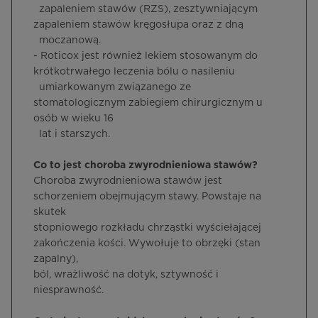
zapaleniem stawów (RZS), zesztywniającym
zapaleniem stawów kręgosłupa oraz z dną
moczanową.
- Roticox jest również lekiem stosowanym do
krótkotrwałego leczenia bólu o nasileniu
umiarkowanym związanego ze
stomatologicznym zabiegiem chirurgicznym u
osób w wieku 16
lat i starszych.
Co to jest choroba zwyrodnieniowa stawów?
Choroba zwyrodnieniowa stawów jest
schorzeniem obejmującym stawy. Powstaje na
skutek
stopniowego rozkładu chrząstki wyściełającej
zakończenia kości. Wywołuje to obrzęki (stan
zapalny),
ból, wrażliwość na dotyk, sztywność i
niesprawność.