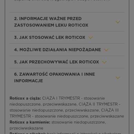
2. INFORMACJE WAŻNE PRZED
ZASTOSOWANIEM LEKU ROTICOX
3. JAK STOSOWAĆ LEK ROTICOX
4. MOŻLIWE DZIAŁANIA NIEPOŻĄDANE
5. JAK PRZECHOWYWAĆ LEK ROTICOX
6. ZAWARTOŚĆ OPAKOWANIA I INNE
INFORMACJE
Roticox a ciąża:
CIĄŻA I TRYMESTR - stosowanie
niedopuszczone, przeciwwskazane, CIĄŻA II TRYMESTR -
stosowanie niedopuszczone, przeciwwskazane, CIĄŻA III
TRYMESTR - stosowanie niedopuszczone, przeciwwskazane
Roticox a karmienie:
stosowanie niedopuszczone,
przeciwwskazane