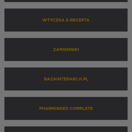
WTYCZKA E-RECEPTA
ZAMIENNIKI
BAZAINTERAKCJI.PL
PHARMINDEX COMPLETE