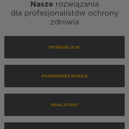
Nasze
rozwiązania
dla profesjonalistów ochrony
zdrowia
INTERAKCJE.PL
PHARMINDEX MOBILE
INHALATORY