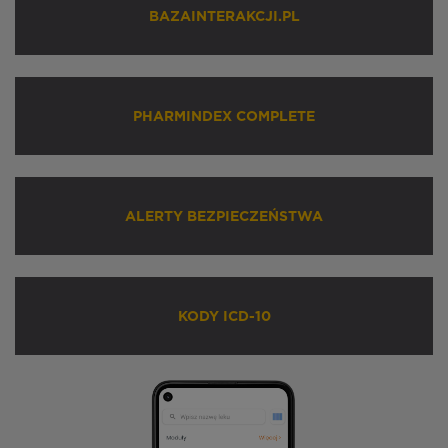
BAZAINTERAKCJI.PL
PHARMINDEX COMPLETE
ALERTY BEZPIECZEŃSTWA
KODY ICD-10