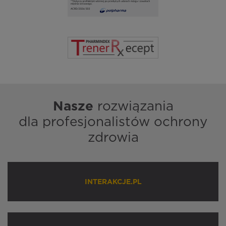
Nasze
rozwiązania
dla profesjonalistów ochrony
zdrowia
INTERAKCJE.PL