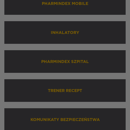
PHARMINDEX MOBILE
INHALATORY
PHARMINDEX SZPITAL
TRENER RECEPT
KOMUNIKATY BEZPIECZEŃSTWA