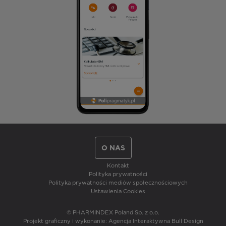
O NAS
Kontakt
Polityka prywatności
Polityka prywatności mediów społecznościowych
Ustawienia Cookies
© PHARMINDEX Poland Sp. z o.o.
Projekt graficzny i wykonanie:
Agencja Interaktywna Bull Design