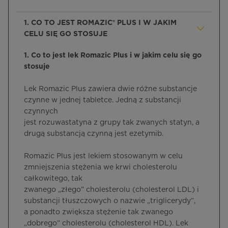
1. CO TO JEST ROMAZIC® PLUS I W JAKIM
CELU SIĘ GO STOSUJE
1. Co to jest lek Romazic Plus i w jakim celu się go
stosuje
Lek Romazic Plus zawiera dwie różne substancje
czynne w jednej tabletce. Jedną z substancji
czynnych
jest rozuwastatyna z grupy tak zwanych statyn, a
drugą substancją czynną jest ezetymib.
Romazic Plus jest lekiem stosowanym w celu
zmniejszenia stężenia we krwi cholesterolu
całkowitego, tak
zwanego „złego” cholesterolu (cholesterol LDL) i
substancji tłuszczowych o nazwie „triglicerydy”,
a ponadto zwiększa stężenie tak zwanego
„dobrego” cholesterolu (cholesterol HDL). Lek