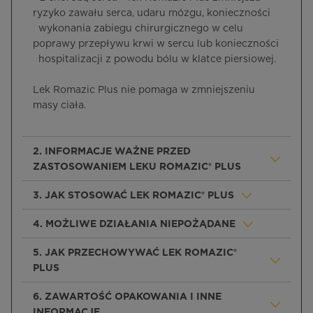
ryzyko zawału serca, udaru mózgu, konieczności
wykonania zabiegu chirurgicznego w celu
poprawy przepływu krwi w sercu lub konieczności
hospitalizacji z powodu bólu w klatce piersiowej.
Lek Romazic Plus nie pomaga w zmniejszeniu
masy ciała.
2. INFORMACJE WAŻNE PRZED
ZASTOSOWANIEM LEKU ROMAZIC® PLUS
3. JAK STOSOWAĆ LEK ROMAZIC® PLUS
4. MOŻLIWE DZIAŁANIA NIEPOŻĄDANE
5. JAK PRZECHOWYWAĆ LEK ROMAZIC®
PLUS
6. ZAWARTOŚĆ OPAKOWANIA I INNE
INFORMACJE