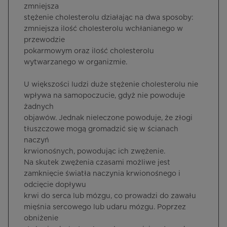
zmniejsza
stężenie cholesterolu działając na dwa sposoby:
zmniejsza ilość cholesterolu wchłanianego w
przewodzie
pokarmowym oraz ilość cholesterolu
wytwarzanego w organizmie.
U większości ludzi duże stężenie cholesterolu nie
wpływa na samopoczucie, gdyż nie powoduje
żadnych
objawów. Jednak nieleczone powoduje, że złogi
tłuszczowe mogą gromadzić się w ścianach
naczyń
krwionośnych, powodując ich zwężenie.
Na skutek zwężenia czasami możliwe jest
zamknięcie światła naczynia krwionośnego i
odcięcie dopływu
krwi do serca lub mózgu, co prowadzi do zawału
mięśnia sercowego lub udaru mózgu. Poprzez
obniżenie