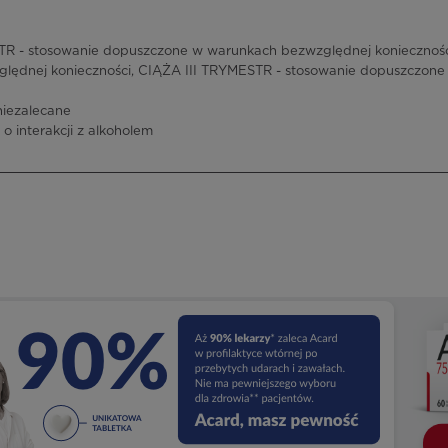
 - stosowanie dopuszczone w warunkach bezwzględnej konieczności
lędnej konieczności, CIĄŻA III TRYMESTR - stosowanie dopuszczon
niezalecane
 o interakcji z alkoholem