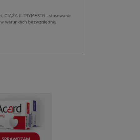
, CIĄŻA II TRYMESTR - stosowanie
e w warunkach bezwzględnej