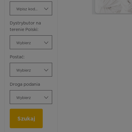
Wpisz kod ATC
Dystrybutor na
terenie Polski:
Wybierz
Postać:
Wybierz
Droga podania
Wybierz
Szukaj