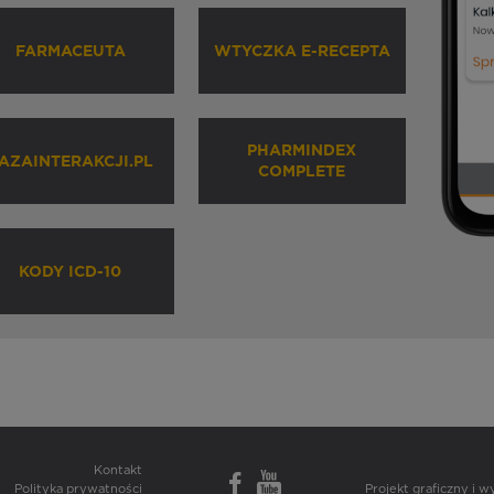
FARMACEUTA
WTYCZKA E-RECEPTA
PHARMINDEX
AZAINTERAKCJI.PL
COMPLETE
KODY ICD-10
Kontakt
Polityka prywatności
Projekt graficzny i 