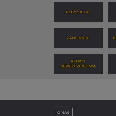
DECYZJE GIF
ZAMIENNIKI
B
ALERTY
BEZPIECZEŃSTWA
O NAS