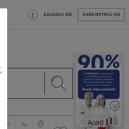
ZALOGUJ SIĘ
ZAREJESTRUJ SIĘ
i
ki
18
Rp