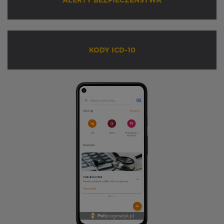
ALERTY BEZPIECZEŃSTWA
KODY ICD-10