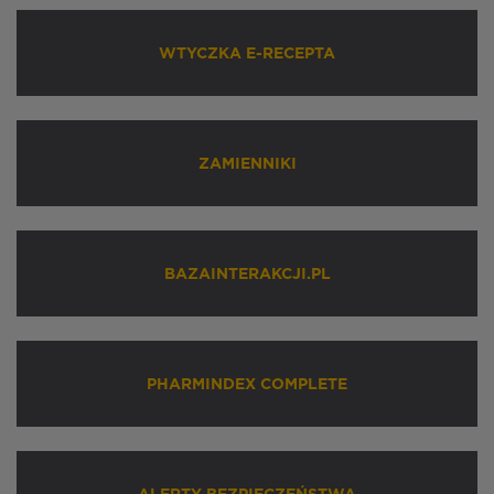
WTYCZKA E-RECEPTA
ZAMIENNIKI
BAZAINTERAKCJI.PL
PHARMINDEX COMPLETE