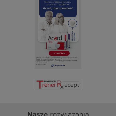
Nasze
rozwiązania