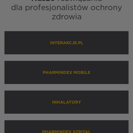
dla profesjonalistów ochrony
zdrowia
INTERAKCJE.PL
PHARMINDEX MOBILE
INHALATORY
PHARMINDEX SZPITAL