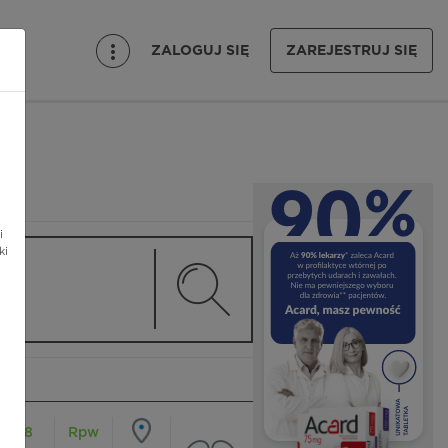
ZALOGUJ SIĘ
ZAREJESTRUJ SIĘ
i
ki
18
Rpw