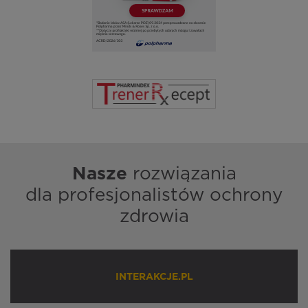
Nasze
rozwiązania
dla profesjonalistów ochrony
zdrowia
INTERAKCJE.PL