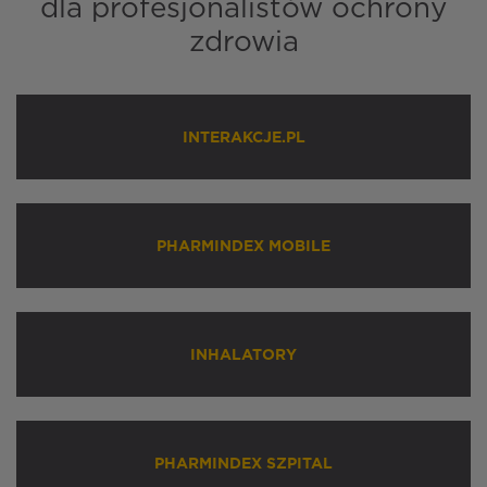
dla profesjonalistów ochrony
zdrowia
INTERAKCJE.PL
PHARMINDEX MOBILE
INHALATORY
PHARMINDEX SZPITAL