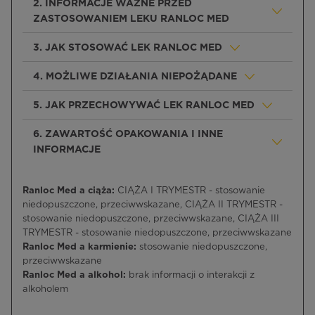
2. INFORMACJE WAŻNE PRZED
ZASTOSOWANIEM LEKU RANLOC MED
3. JAK STOSOWAĆ LEK RANLOC MED
4. MOŻLIWE DZIAŁANIA NIEPOŻĄDANE
5. JAK PRZECHOWYWAĆ LEK RANLOC MED
6. ZAWARTOŚĆ OPAKOWANIA I INNE
INFORMACJE
Ranloc Med a ciąża:
CIĄŻA I TRYMESTR - stosowanie
niedopuszczone, przeciwwskazane, CIĄŻA II TRYMESTR -
stosowanie niedopuszczone, przeciwwskazane, CIĄŻA III
TRYMESTR - stosowanie niedopuszczone, przeciwwskazane
Ranloc Med a karmienie:
stosowanie niedopuszczone,
przeciwwskazane
Ranloc Med a alkohol:
brak informacji o interakcji z
alkoholem