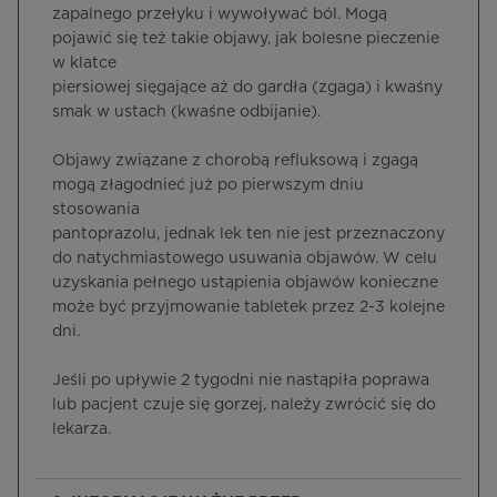
zapalnego przełyku i wywoływać ból. Mogą
pojawić się też takie objawy, jak bolesne pieczenie
w klatce
piersiowej sięgające aż do gardła (zgaga) i kwaśny
smak w ustach (kwaśne odbijanie).
Objawy związane z chorobą refluksową i zgagą
mogą złagodnieć już po pierwszym dniu
stosowania
pantoprazolu, jednak lek ten nie jest przeznaczony
do natychmiastowego usuwania objawów. W celu
uzyskania pełnego ustąpienia objawów konieczne
może być przyjmowanie tabletek przez 2-3 kolejne
dni.
Jeśli po upływie 2 tygodni nie nastąpiła poprawa
lub pacjent czuje się gorzej, należy zwrócić się do
lekarza.