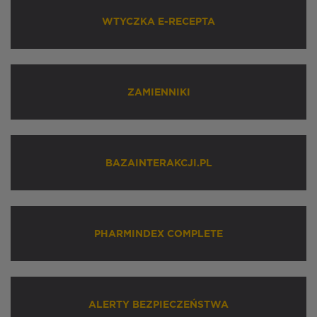
WTYCZKA E-RECEPTA
ZAMIENNIKI
BAZAINTERAKCJI.PL
PHARMINDEX COMPLETE
ALERTY BEZPIECZEŃSTWA