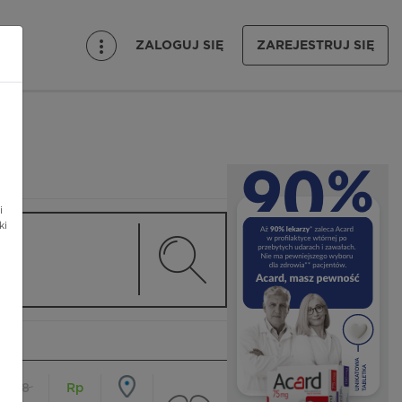
ZALOGUJ SIĘ
ZAREJESTRUJ SIĘ
i
ki
18
Rp