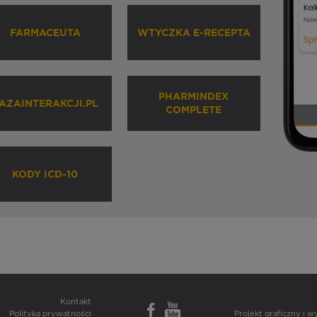
FARMACEUTA
WTYCZKA E-RECEPTA
PHARMINDEX
AZAINTERAKCJI.PL
COMPLETE
KODY ICD-10
Kontakt
Polityka prywatności
Projekt graficzny i 