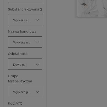
Substancja czynna 2
Wybierz substancję czynną
Nazwa handlowa
Wybierz nazwę handlową
Odpłatność
Dowolna
Grupa
terapeutyczna
Wybierz grupę terapeutyczną
Kod ATC