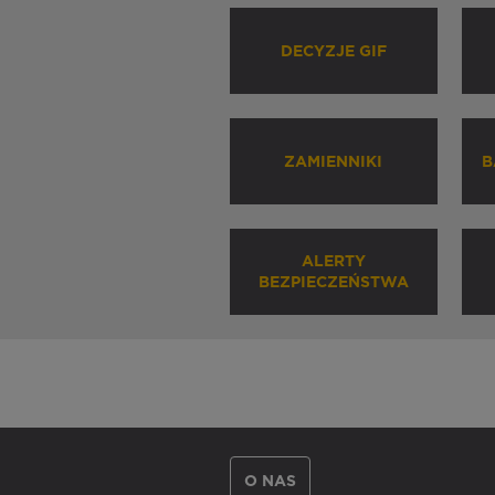
DECYZJE GIF
ZAMIENNIKI
B
ALERTY
BEZPIECZEŃSTWA
O NAS