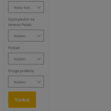
Wpisz kod ATC
Dystrybutor na
terenie Polski:
Wybierz
Postać:
Wybierz
Droga podania
Wybierz
Szukaj