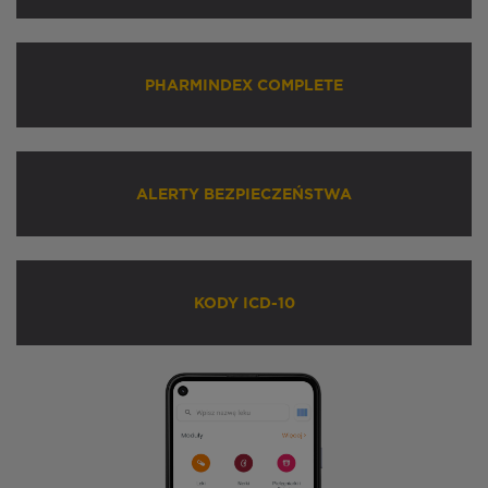
PHARMINDEX COMPLETE
ALERTY BEZPIECZEŃSTWA
KODY ICD-10