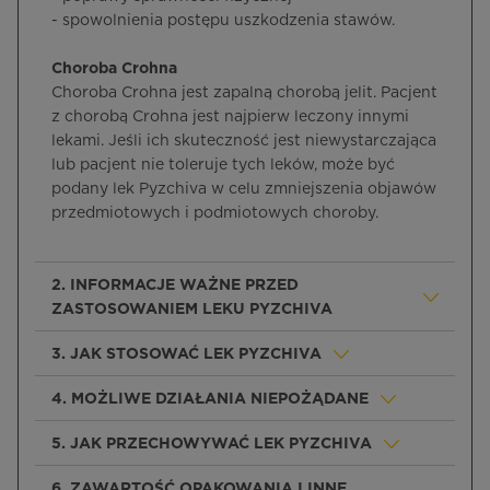
- spowolnienia postępu uszkodzenia stawów.
Choroba Crohna
Choroba Crohna jest zapalną chorobą jelit. Pacjent
z chorobą Crohna jest najpierw leczony innymi
lekami. Jeśli ich skuteczność jest niewystarczająca
lub pacjent nie toleruje tych leków, może być
podany lek Pyzchiva w celu zmniejszenia objawów
przedmiotowych i podmiotowych choroby.
2. INFORMACJE WAŻNE PRZED
ZASTOSOWANIEM LEKU PYZCHIVA
3. JAK STOSOWAĆ LEK PYZCHIVA
4. MOŻLIWE DZIAŁANIA NIEPOŻĄDANE
5. JAK PRZECHOWYWAĆ LEK PYZCHIVA
6. ZAWARTOŚĆ OPAKOWANIA I INNE