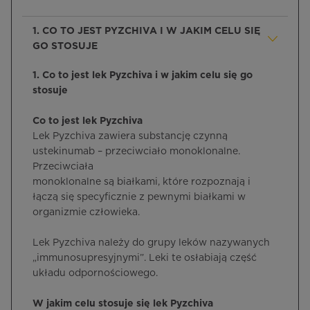
1. CO TO JEST PYZCHIVA I W JAKIM CELU SIĘ
GO STOSUJE
1. Co to jest lek Pyzchiva i w jakim celu się go
stosuje
Co to jest lek Pyzchiva
Lek Pyzchiva zawiera substancję czynną
ustekinumab – przeciwciało monoklonalne.
Przeciwciała
monoklonalne są białkami, które rozpoznają i
łączą się specyficznie z pewnymi białkami w
organizmie człowieka.
Lek Pyzchiva należy do grupy leków nazywanych
„immunosupresyjnymi”. Leki te osłabiają część
układu odpornościowego.
W jakim celu stosuje się lek Pyzchiva