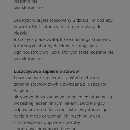
leczenie nie
jest skuteczne.
Lek Pyzchiva jest stosowany u dzieci i młodzieży
w wieku 6 lat i starszych z umiarkowaną do
ciężkiej
łuszczycą plackowatą, które nie mogą stosować
fototerapii lub innych leków działających
ogólnoustrojowo, lub u których takie leczenie nie
jest skuteczne.
Łuszczycowe zapalenie stawów
Łuszczycowe zapalenie stawów to choroba
zapalna stawów, zwykle związana z łuszczycą.
Pacjenci z
aktywnym łuszczycowym zapaleniem stawów są
wcześniej leczeni innymi lekami. Dopiero gdy
odpowiedź na to leczenie jest niewystarczająca,
pacjent może otrzymać lek Pyzchiva w celu:
- zmniejszenia objawów choroby
- poprawy sprawności fizycznej