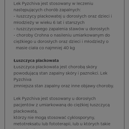
Lek Pyzchiva jest stosowany w leczeniu
następujących chorób zapalnych:
- łuszczycy plackowatej u dorosłych oraz dzieci i
młodzieży w wieku 6 lat i starszych
- łuszczycowego zapalenia stawów u dorosłych
- choroby Crohna o nasileniu umiarkowanym do
ciężkiego u dorosłych oraz dzieci i młodzieży o
masie ciała co najmniej 40 kg
Łuszczyca plackowata
Łuszczyca plackowata jest chorobą skóry
powodującą stan zapalny skóry i paznokci. Lek
Pyzchiva
zmniejsza stan zapalny oraz inne objawy choroby.
Lek Pyzchiva jest stosowany u dorosłych
pacjentów z umiarkowaną do ciężkiej łuszczycą
plackowatą,
którzy nie mogą stosować cyklosporyny,
metotreksatu lub fototerapii, lub u których takie