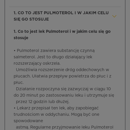
1. CO TO JEST PULMOTEROL I W JAKIM CELU
SIĘ GO STOSUJE
1. Co to jest lek Pulmoterol i w jakim celu się go
stosuje
• Pulmoterol zawiera substancję czynną
salmeterol. Jest to długo działający lek
rozszerzający oskrzela.
Umożliwia rozszerzenie dróg oddechowych w
płucach. Ułatwia przepływ powietrza do płuc i z
płuc.
Działanie rozpoczyna się zazwyczaj w ciągu 10
do 20 minut po zastosowaniu leku i utrzymuje się
przez 12 godzin lub dłużej.
• Lekarz przepisał ten lek, aby zapobiegać
trudnościom w oddychaniu. Mogą być one
spowodowane
astmą. Regularne przyjmowanie leku Pulmoterol