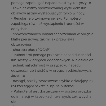
pomaga zapobiegać napadom astmy. Dotyczy to
również astmy spowodowanej wysiłkiem lub
objawów astmy występujących tylko w nocy.
• Regularne przyjmowanie leku Pulmoterol
zapobiega również wystąpieniu trudności w
oddychaniu
spowodowanych innymi schorzeniami w obrębie
klatki piersiowej, takimi jak przewlekła
obturacyjna
choroba płuc (POChP).
• Pulmoterol pomaga przerwać napad duszności
lub świsty w drogach oddechowych. Nie działa on
jednak natychmiast w przypadku napadu
duszności lub świstów w drogach oddechowych.
Jeżeli to
nastąpi, należy zastosować szybko działający lek
rozszerzający oskrzela, np. salbutamol.
• Pulmoterol jest dostarczany w postaci proszku
do inhalacji w kapsułkach twardych. Lek wdycha
się