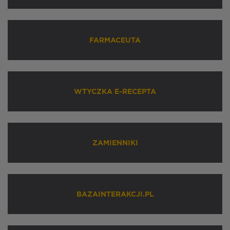
FARMACEUTA
WTYCZKA E-RECEPTA
ZAMIENNIKI
BAZAINTERAKCJI.PL