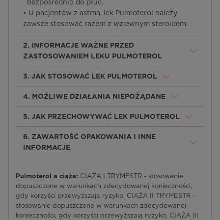
bezpośrednio do płuc.
• U pacjentów z astmą, lek Pulmoterol należy
zawsze stosować razem z wziewnym steroidem.
2. INFORMACJE WAŻNE PRZED
ZASTOSOWANIEM LEKU PULMOTEROL
3. JAK STOSOWAĆ LEK PULMOTEROL
4. MOŻLIWE DZIAŁANIA NIEPOŻĄDANE
5. JAK PRZECHOWYWAĆ LEK PULMOTEROL
6. ZAWARTOŚĆ OPAKOWANIA I INNE
INFORMACJE
Pulmoterol a ciąża:
CIĄŻA I TRYMESTR - stosowanie
dopuszczone w warunkach zdecydowanej konieczności,
gdy korzyści przewyższają ryzyko, CIĄŻA II TRYMESTR -
stosowanie dopuszczone w warunkach zdecydowanej
konieczności, gdy korzyści przewyższają ryzyko, CIĄŻA III