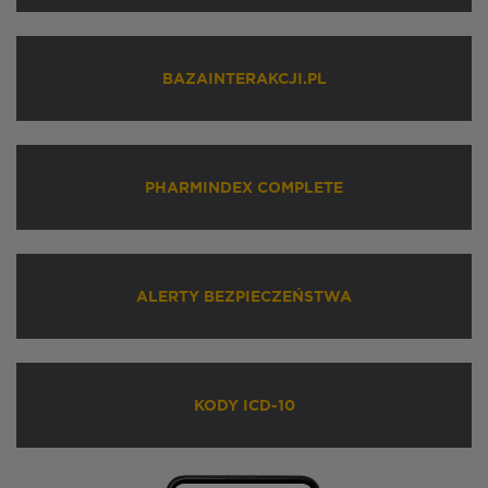
BAZAINTERAKCJI.PL
PHARMINDEX COMPLETE
ALERTY BEZPIECZEŃSTWA
KODY ICD-10