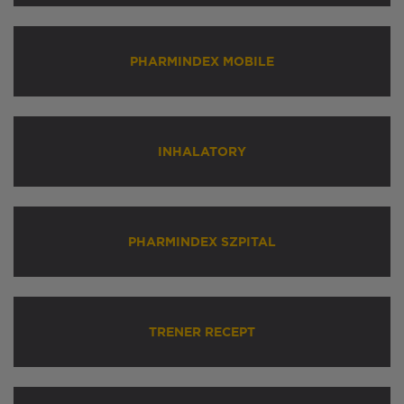
PHARMINDEX MOBILE
INHALATORY
PHARMINDEX SZPITAL
TRENER RECEPT