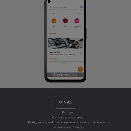
O NAS
Kontakt
Polityka prywatności
Polityka prywatności mediów społecznościowych
Ustawienia Cookies