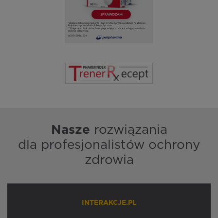
Nasze
rozwiązania
dla profesjonalistów ochrony
zdrowia
INTERAKCJE.PL