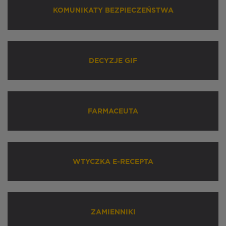
KOMUNIKATY BEZPIECZEŃSTWA
DECYZJE GIF
FARMACEUTA
WTYCZKA E-RECEPTA
ZAMIENNIKI