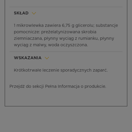
SKŁAD
1 mikrowlewka zawiera 6,75 g glicerolu; substancje
pomocnicze: preżelatynizowana skrobia
ziemniaczana, płynny wyciąg z rumianku, płynny
wyciąg z malwy, woda oczyszczona.
WSKAZANIA
Krótkotrwałe leczenie sporadycznych zaparć.
Przejdź do sekcji Pełna Informacja o produkcie.