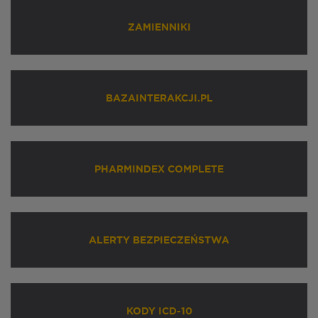
ZAMIENNIKI
BAZAINTERAKCJI.PL
PHARMINDEX COMPLETE
ALERTY BEZPIECZEŃSTWA
KODY ICD-10