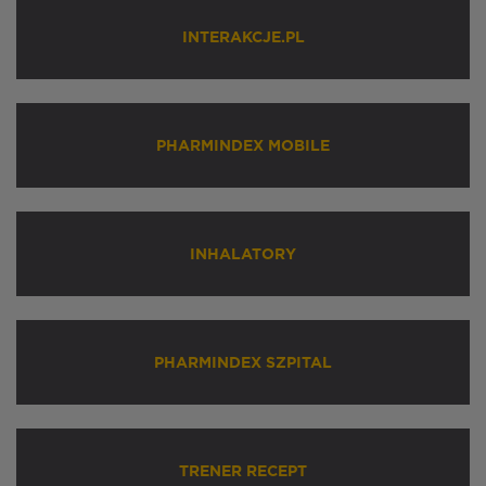
INTERAKCJE.PL
PHARMINDEX MOBILE
INHALATORY
PHARMINDEX SZPITAL
TRENER RECEPT