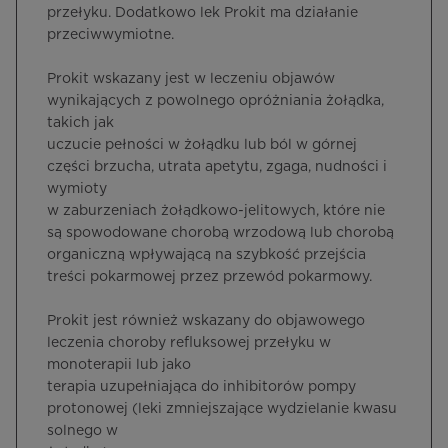
przełyku. Dodatkowo lek Prokit ma działanie
przeciwwymiotne.
Prokit wskazany jest w leczeniu objawów
wynikających z powolnego opróżniania żołądka,
takich jak
uczucie pełności w żołądku lub ból w górnej
części brzucha, utrata apetytu, zgaga, nudności i
wymioty
w zaburzeniach żołądkowo-jelitowych, które nie
są spowodowane chorobą wrzodową lub chorobą
organiczną wpływającą na szybkość przejścia
treści pokarmowej przez przewód pokarmowy.
Prokit jest również wskazany do objawowego
leczenia choroby refluksowej przełyku w
monoterapii lub jako
terapia uzupełniająca do inhibitorów pompy
protonowej (leki zmniejszające wydzielanie kwasu
solnego w