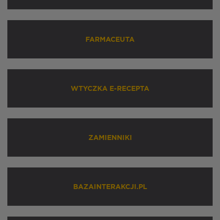
FARMACEUTA
WTYCZKA E-RECEPTA
ZAMIENNIKI
BAZAINTERAKCJI.PL