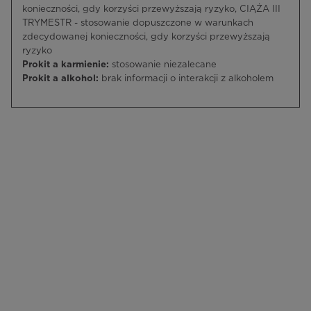
konieczności, gdy korzyści przewyższają ryzyko, CIĄŻA III
TRYMESTR - stosowanie dopuszczone w warunkach
zdecydowanej konieczności, gdy korzyści przewyższają
ryzyko
Prokit a karmienie:
stosowanie niezalecane
Prokit a alkohol:
brak informacji o interakcji z alkoholem