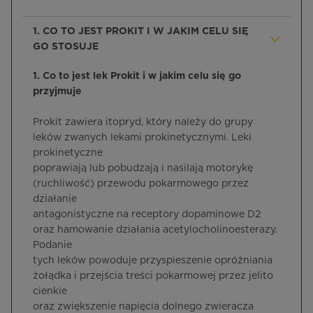
1. CO TO JEST PROKIT I W JAKIM CELU SIĘ
GO STOSUJE
1. Co to jest lek Prokit i w jakim celu się go
przyjmuje
Prokit zawiera itopryd, który należy do grupy
leków zwanych lekami prokinetycznymi. Leki
prokinetyczne
poprawiają lub pobudzają i nasilają motorykę
(ruchliwość) przewodu pokarmowego przez
działanie
antagonistyczne na receptory dopaminowe D2
oraz hamowanie działania acetylocholinoesterazy.
Podanie
tych leków powoduje przyspieszenie opróżniania
żołądka i przejścia treści pokarmowej przez jelito
cienkie
oraz zwiększenie napięcia dolnego zwieracza