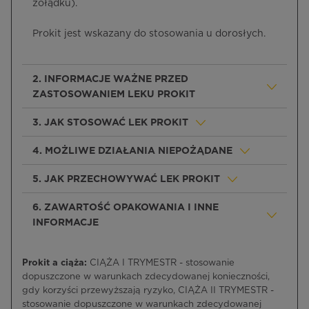
żołądku).
Prokit jest wskazany do stosowania u dorosłych.
2. INFORMACJE WAŻNE PRZED
ZASTOSOWANIEM LEKU PROKIT
3. JAK STOSOWAĆ LEK PROKIT
4. MOŻLIWE DZIAŁANIA NIEPOŻĄDANE
5. JAK PRZECHOWYWAĆ LEK PROKIT
6. ZAWARTOŚĆ OPAKOWANIA I INNE
INFORMACJE
Prokit a ciąża:
CIĄŻA I TRYMESTR - stosowanie
dopuszczone w warunkach zdecydowanej konieczności,
gdy korzyści przewyższają ryzyko, CIĄŻA II TRYMESTR -
stosowanie dopuszczone w warunkach zdecydowanej