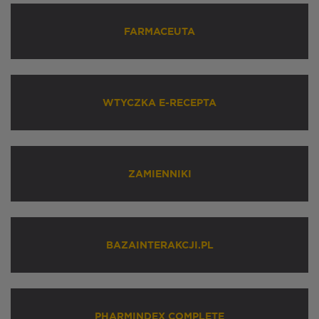
FARMACEUTA
WTYCZKA E-RECEPTA
ZAMIENNIKI
BAZAINTERAKCJI.PL
PHARMINDEX COMPLETE