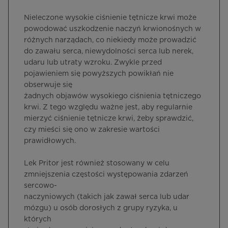
Nieleczone wysokie ciśnienie tętnicze krwi może
powodować uszkodzenie naczyń krwionośnych w
różnych narządach, co niekiedy może prowadzić
do zawału serca, niewydolności serca lub nerek,
udaru lub utraty wzroku. Zwykle przed
pojawieniem się powyższych powikłań nie
obserwuje się
żadnych objawów wysokiego ciśnienia tętniczego
krwi. Z tego względu ważne jest, aby regularnie
mierzyć ciśnienie tętnicze krwi, żeby sprawdzić,
czy mieści się ono w zakresie wartości
prawidłowych.
Lek Pritor jest również stosowany w celu
zmniejszenia częstości występowania zdarzeń
sercowo-
naczyniowych (takich jak zawał serca lub udar
mózgu) u osób dorosłych z grupy ryzyka, u
których