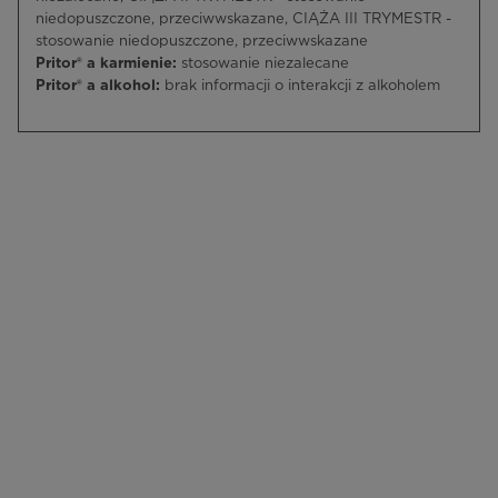
niedopuszczone, przeciwwskazane, CIĄŻA III TRYMESTR -
stosowanie niedopuszczone, przeciwwskazane
Pritor® a karmienie:
stosowanie niezalecane
Pritor® a alkohol:
brak informacji o interakcji z alkoholem