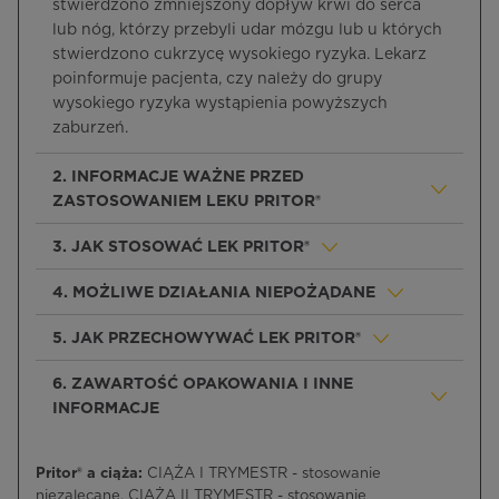
stwierdzono zmniejszony dopływ krwi do serca
lub nóg, którzy przebyli udar mózgu lub u których
stwierdzono cukrzycę wysokiego ryzyka. Lekarz
poinformuje pacjenta, czy należy do grupy
wysokiego ryzyka wystąpienia powyższych
zaburzeń.
2. INFORMACJE WAŻNE PRZED
ZASTOSOWANIEM LEKU PRITOR®
3. JAK STOSOWAĆ LEK PRITOR®
4. MOŻLIWE DZIAŁANIA NIEPOŻĄDANE
5. JAK PRZECHOWYWAĆ LEK PRITOR®
6. ZAWARTOŚĆ OPAKOWANIA I INNE
INFORMACJE
Pritor® a ciąża:
CIĄŻA I TRYMESTR - stosowanie
niezalecane, CIĄŻA II TRYMESTR - stosowanie