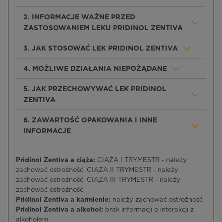
2. INFORMACJE WAŻNE PRZED
ZASTOSOWANIEM LEKU PRIDINOL ZENTIVA
3. JAK STOSOWAĆ LEK PRIDINOL ZENTIVA
4. MOŻLIWE DZIAŁANIA NIEPOŻĄDANE
5. JAK PRZECHOWYWAĆ LEK PRIDINOL
ZENTIVA
6. ZAWARTOŚĆ OPAKOWANIA I INNE
INFORMACJE
Pridinol Zentiva a ciąża:
CIĄŻA I TRYMESTR - należy
zachować ostrożność, CIĄŻA II TRYMESTR - należy
zachować ostrożność, CIĄŻA III TRYMESTR - należy
zachować ostrożność
Pridinol Zentiva a karmienie:
należy zachować ostrożność
Pridinol Zentiva a alkohol:
brak informacji o interakcji z
alkoholem