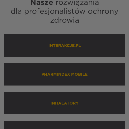
Nasze
rozwiązania
dla profesjonalistów ochrony
zdrowia
INTERAKCJE.PL
PHARMINDEX MOBILE
INHALATORY