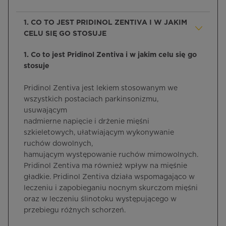
1. CO TO JEST PRIDINOL ZENTIVA I W JAKIM
CELU SIĘ GO STOSUJE
1. Co to jest Pridinol Zentiva i w jakim celu się go
stosuje
Pridinol Zentiva jest lekiem stosowanym we
wszystkich postaciach parkinsonizmu,
usuwającym
nadmierne napięcie i drżenie mięśni
szkieletowych, ułatwiającym wykonywanie
ruchów dowolnych,
hamującym występowanie ruchów mimowolnych.
Pridinol Zentiva ma również wpływ na mięśnie
gładkie. Pridinol Zentiva działa wspomagająco w
leczeniu i zapobieganiu nocnym skurczom mięśni
oraz w leczeniu ślinotoku występującego w
przebiegu różnych schorzeń.