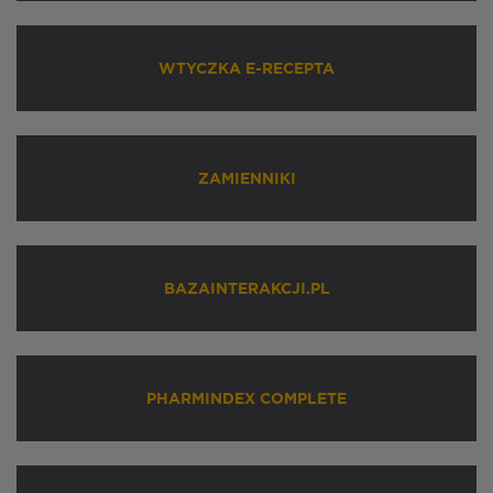
WTYCZKA E-RECEPTA
ZAMIENNIKI
BAZAINTERAKCJI.PL
PHARMINDEX COMPLETE