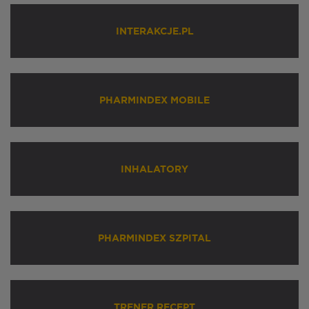
INTERAKCJE.PL
PHARMINDEX MOBILE
INHALATORY
PHARMINDEX SZPITAL
TRENER RECEPT