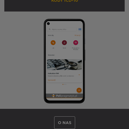
KODY ICD-10
O NAS