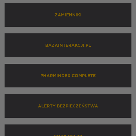
ZAMIENNIKI
BAZAINTERAKCJI.PL
PHARMINDEX COMPLETE
ALERTY BEZPIECZEŃSTWA