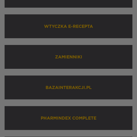
WTYCZKA E-RECEPTA
ZAMIENNIKI
BAZAINTERAKCJI.PL
PHARMINDEX COMPLETE