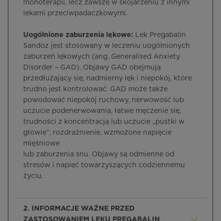
monoterapii, lecz zawsze w skojarzeniu z innymi
lekami przeciwpadaczkowymi.
Uogólnione zaburzenia lękowe:
Lek Pregabalin
Sandoz jest stosowany w leczeniu uogólnionych
zaburzeń lękowych (ang. Generalised Anxiety
Disorder – GAD). Objawy GAD obejmują
przedłużający się, nadmierny lęk i niepokój, które
trudno jest kontrolować. GAD może także
powodować niepokój ruchowy, nerwowość lub
uczucie podenerwowania, łatwe męczenie się,
trudności z koncentracją lub uczucie „pustki w
głowie”, rozdrażnienie, wzmożone napięcie
mięśniowe
lub zaburzenia snu. Objawy są odmienne od
stresów i napięć towarzyszących codziennemu
życiu.
2. INFORMACJE WAŻNE PRZED
ZASTOSOWANIEM LEKU PREGABALIN