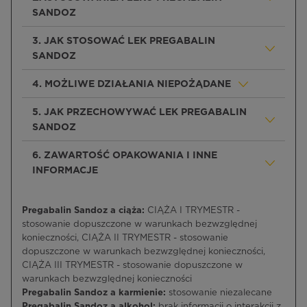
SANDOZ
3. JAK STOSOWAĆ LEK PREGABALIN
SANDOZ
4. MOŻLIWE DZIAŁANIA NIEPOŻĄDANE
5. JAK PRZECHOWYWAĆ LEK PREGABALIN
SANDOZ
6. ZAWARTOŚĆ OPAKOWANIA I INNE
INFORMACJE
Pregabalin Sandoz a ciąża:
CIĄŻA I TRYMESTR -
stosowanie dopuszczone w warunkach bezwzględnej
konieczności, CIĄŻA II TRYMESTR - stosowanie
dopuszczone w warunkach bezwzględnej konieczności,
CIĄŻA III TRYMESTR - stosowanie dopuszczone w
warunkach bezwzględnej konieczności
Pregabalin Sandoz a karmienie:
stosowanie niezalecane
Pregabalin Sandoz a alkohol:
brak informacji o interakcji z