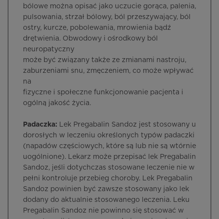
bólowe można opisać jako uczucie gorąca, palenia,
pulsowania, strzał bólowy, ból przeszywający, ból
ostry, kurcze, pobolewania, mrowienia bądź
drętwienia. Obwodowy i ośrodkowy ból
neuropatyczny
może być związany także ze zmianami nastroju,
zaburzeniami snu, zmęczeniem, co może wpływać
na
fizyczne i społeczne funkcjonowanie pacjenta i
ogólną jakość życia.
Padaczka:
Lek Pregabalin Sandoz jest stosowany u
dorosłych w leczeniu określonych typów padaczki
(napadów częściowych, które są lub nie są wtórnie
uogólnione). Lekarz może przepisać lek Pregabalin
Sandoz, jeśli dotychczas stosowane leczenie nie w
pełni kontroluje przebieg choroby. Lek Pregabalin
Sandoz powinien być zawsze stosowany jako lek
dodany do aktualnie stosowanego leczenia. Leku
Pregabalin Sandoz nie powinno się stosować w