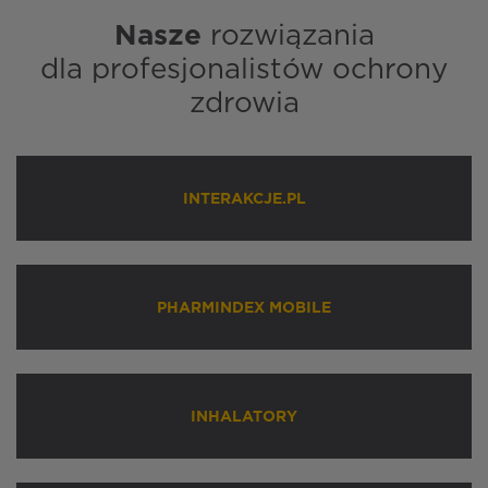
Nasze
rozwiązania
dla profesjonalistów ochrony
zdrowia
INTERAKCJE.PL
PHARMINDEX MOBILE
INHALATORY