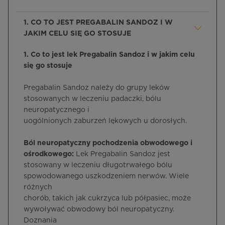
1. CO TO JEST PREGABALIN SANDOZ I W
JAKIM CELU SIĘ GO STOSUJE
1. Co to jest lek Pregabalin Sandoz i w jakim celu
się go stosuje
Pregabalin Sandoz należy do grupy leków
stosowanych w leczeniu padaczki, bólu
neuropatycznego i
uogólnionych zaburzeń lękowych u dorosłych.
Ból neuropatyczny pochodzenia obwodowego i
ośrodkowego:
Lek Pregabalin Sandoz jest
stosowany w leczeniu długotrwałego bólu
spowodowanego uszkodzeniem nerwów. Wiele
różnych
chorób, takich jak cukrzyca lub półpasiec, może
wywoływać obwodowy ból neuropatyczny.
Doznania